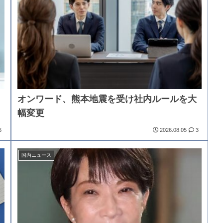
オンワード、熊本地震を受け社内ルールを大
幅変更
6
2026.08.05
3
国内ニュース