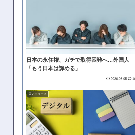
日本の永住権、ガチで取得困難へ…外国人
「もう日本は諦める」
2026.08.05
1
国内ニュース