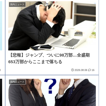
国内ニュース
【悲報】ジャンプ、ついに98万部…全盛期
653万部からここまで落ちる
0
2026.08.06
16
国内ニュース