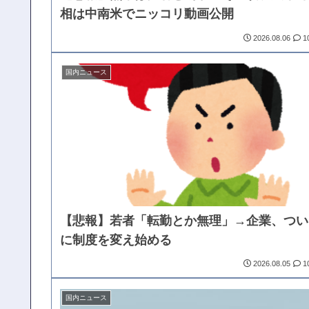
相は中南米でニッコリ動画公開
2026.08.06
1
国内ニュース
【悲報】若者「転勤とか無理」→企業、つい
に制度を変え始める
2026.08.05
1
国内ニュース