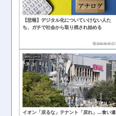
【悲報】デジタル化についていけない人た
ち、ガチで社会から取り残され始める
2026.08.05
国内ニュース
イオン「戻るな」テナント「戻れ」…食い違