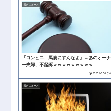
国内ニュース
「コンビニ、馬鹿にすんなよ」→あのオーナ
ー夫婦、不起訴ｗｗｗｗｗｗｗｗｗ
2026.08.06
国内ニュース