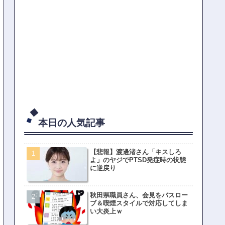
本日の人気記事
【悲報】渡邊渚さん「キスしろ
よ」のヤジでPTSD発症時の状態
に逆戻り
秋田県職員さん、会見をバスロー
ブ＆喫煙スタイルで対応してしま
い大炎上ｗ