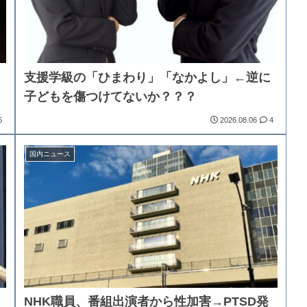
支援学級の「ひまわり」「なかよし」←逆に
子どもを傷つけてないか？？？
6
2026.08.06
4
国内ニュース
NHK職員、番組出演者から性加害→PTSD発