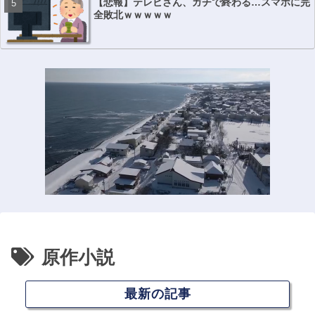
【悲報】テレビさん、ガチで終わる…スマホに完
全敗北ｗｗｗｗｗ
原作小説
最新の記事