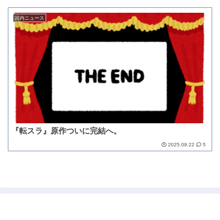
国内ニュース
『転スラ』原作ついに完結へ。
2025.09.22
5