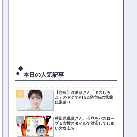
本日の人気記事
【悲報】渡邊渚さん「キスしろ
よ」のヤジでPTSD発症時の状態
に逆戻り
秋田県職員さん、会見をバスロー
ブ＆喫煙スタイルで対応してしま
い大炎上ｗ