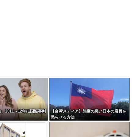
、2011～12年に国際審判
【台湾メディア】態度の悪い日本の店員を
黙らせる方法