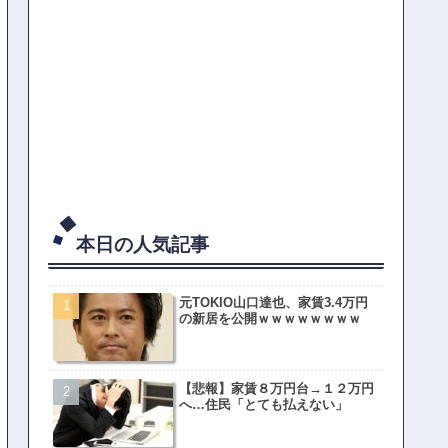
本日の人気記事
元TOKIO山口達也、家賃3.4万円
の新居を公開ｗｗｗｗｗｗｗｗ
【悲報】家賃８万円台→１２万円
へ…住民「とても払えない」