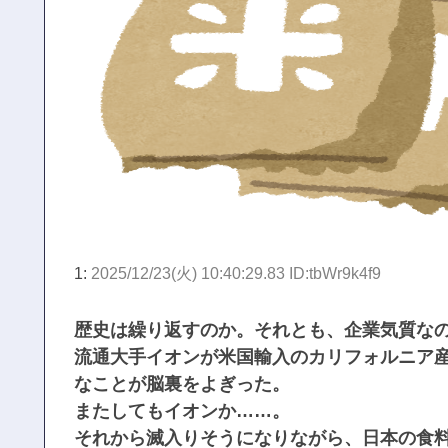
1:
2025/12/23(火) 10:40:29.83 ID:tbWr9k4f9
歴史は繰り返すのか。それとも、企業気質な
流通大手イオンが米国輸入のカリフォルニア
なことが脳裏をよぎった。
またしてもイオンか……。
それから滅入りそうになりながら、日本の食