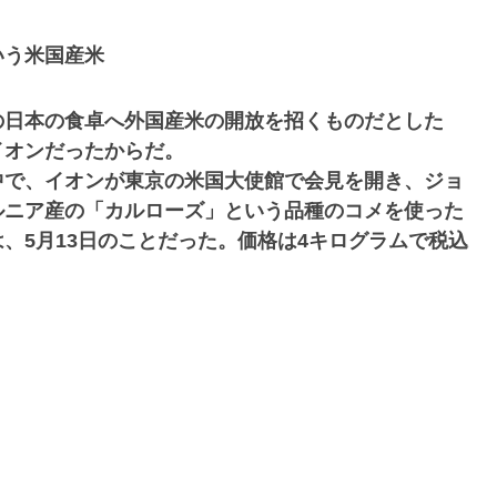
いう米国産米
の日本の食卓へ外国産米の開放を招くものだとした
イオンだったからだ。
中で、イオンが東京の米国大使館で会見を開き、ジョ
ルニア産の「カルローズ」という品種のコメを使った
、5月13日のことだった。価格は4キログラムで税込