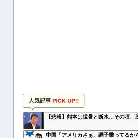
人気記事
PICK-UP!!
【悲報】熊本は猛暑と断水…その頃、
中国「アメリカさぁ、調子乗ってるか