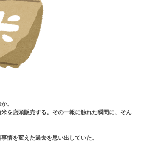
のか。
産米を店頭販売する。その一報に触れた瞬間に、そん
料事情を変えた過去を思い出していた。