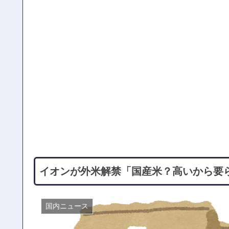
イオンが外米解禁「国産米？高いから要
国内ニュース