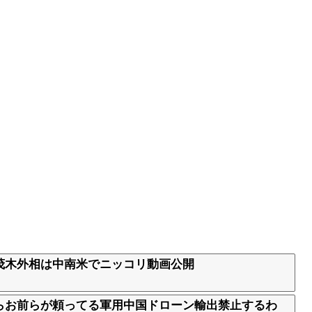
茂木外相は中南米でニッコリ動画公開
らお前らが頼ってる軍用中国ドローン輸出禁止するわ