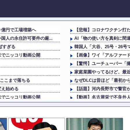
０億円で工場増築へ
【悲報】コロナワクチン打
人の永住許可要件の厳...
AI「物の使い方を真剣に間
ばすぎる
韓国人「大谷、25号・26号
米でニッコリ動画公開
【画像】ワイ「アルファード
【驚愕】ユーチューバー「撮
家庭菜園やってるけど、最
らここまで落ちる
なぜDLCは昔ほど「最初か
変え始める
【話題】河内長野市で警官
米でニッコリ動画公開
【動画】名古屋栄で不良外
海外「日本旅行で捺してきた
個人情報を執拗に聞き...
AI「物の使い方を真剣に間
紹介された男と食事に行くも