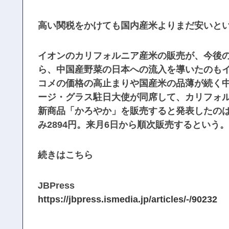
高い関税をかけても国内産米よりまだ安いと
イオンのカリフォルニア産米の販売が、今後
ら、中国産野菜の日本への流入を導いたのも
コメの価格の高止まりや国産米の品薄が続く
ージ・グラス駐日大使が同席して、カリフォ
新商品「かろやか」を販売すると発表したのは
み2894円。来月6日から順次販売するという。
続きはこちら
JBPress
https://jbpress.ismedia.jp/articles/-/90232