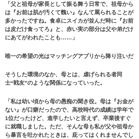
「父と祖母が家長として振る舞う日常で、祖母から
は『お前は肌が汚くて醜い』なんて罵られることが
多かったですね。食卓にスイカが並んだ時に『お前
は皮だけ食ってろ』と、赤い実の部分は父や弟だけ
にあてがわれたことも……」
唯一の希望の光はマッチングアプリから降り注いだ
そうした環境のなか、母とは、虐げられる者同
士“戦友”のような関係になっていった。
「私は幼い頃から母の愚痴の聞き役。母は『お金が
ない』が口癖だったので、高校時代の成績は学年で
1位だったけど、進学したいと言えず、卒業後すぐ
に就職しました。ただ、そんな母も私が父や祖母か
ら暴言を吐かれたときは、庇ってはくれませんでし