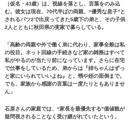
（仮名・43歳）は、視線を落とし、言葉をのみ込
む。彼女は現在、70代半ばの両親、“優秀な息子”と
されるバツ2で出戻ってきた5歳下の弟と、その子供
2人とともに秋田県の実家で暮らしている。
「高齢の両親や外で働く弟に代わり、家事全般は私
の役目。ネット回線の手続きなど家の雑務はすべて
私がやるのが当たり前になっています。さらに在宅
で仕事をしているため、弟からは『姉ちゃんはずっ
と家にいられていいよね』と、甥や姪の面倒まで。
でも、家族から感謝の言葉は一度たりともありませ
ん」
石原さんの家庭では、“家長を最優先する”価値観が
疑問視されることなく受け継がれていたという。