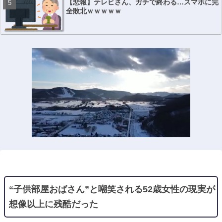
【悲報】テレビさん、ガチで終わる…スマホに完
全敗北ｗｗｗｗｗ
“子供部屋おばさん”と嘲笑される52歳女性の現実が
想像以上に残酷だった