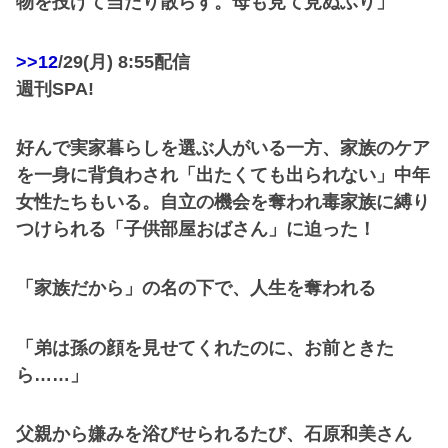
物を投げて当たり散らす。母も見て見ぬふり」
>>12
/29(月) 8:55配信
週刊SPA!
好んで実家暮らしを選ぶ人がいる一方、家族のケア
を一身に背負わされ「出たくても出られない」中年
女性たちもいる。自立の機会を奪われ毒家族に縛り
つけられる「子供部屋おばさん」に迫った！
「家族だから」の名の下で、人生を奪われる
「弟は孫の顔を見せてくれたのに、お前ときた
ら……」
父親から嫌みを浴びせられるたび、石原和美さん