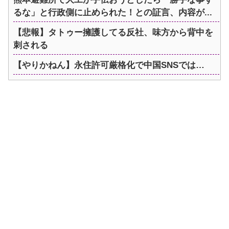
るな」と行政側に止められた！との証言、内容が...
【悲報】タトゥー擁護してる反社、味方から背中を
刺される
【やりかねん】永住許可厳格化で中国SNSでは…