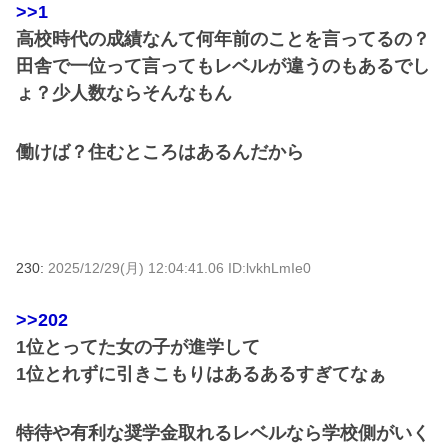
>>1
高校時代の成績なんて何年前のことを言ってるの？
田舎で一位って言ってもレベルが違うのもあるでし
ょ？少人数ならそんなもん
働けば？住むところはあるんだから
230:
2025/12/29(月) 12:04:41.06 ID:lvkhLmIe0
>>202
1位とってた女の子が進学して
1位とれずに引きこもりはあるあるすぎてなぁ
特待や有利な奨学金取れるレベルなら学校側がいく