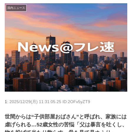
国内ニュース
1:
2025/12/29(月) 11:31:05.25 ID:2OFv5yZT9
世間からは“子供部屋おばさん”と呼ばれ、家族には
虐げられる…52歳女性の苦悩「父は暴言を吐くし、