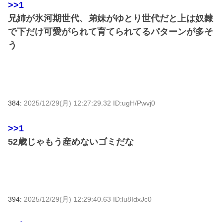
>>1
兄姉が氷河期世代、弟妹がゆとり世代だと上は奴隷
で下だけ可愛がられて育てられてるパターンが多そ
う
384:
2025/12/29(月) 12:27:29.32 ID:ugH/Pwvj0
>>1
52歳じゃもう産めないゴミだな
394:
2025/12/29(月) 12:29:40.63 ID:lu8IdxJc0