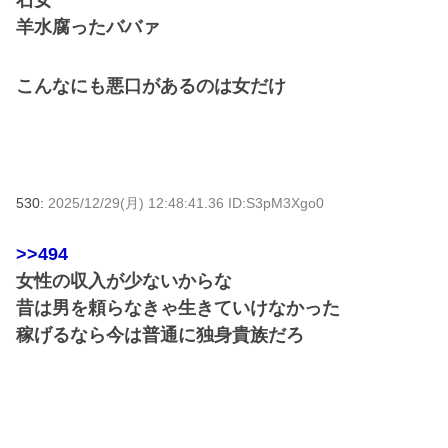
羊水腐ったババァ
こんなにも悪口があるのは女だけ
530:
2025/12/29(月) 12:48:41.36 ID:S3pM3Xgo0
>>494
女性の収入が少ないからな
昔は男を頼らなきゃ生きていけなかった
稼げるなら今は普通に独身貴族だろ