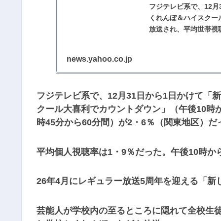
フジテレビ系で、12月
くれんぼ＆ハイスクール
放送され、平均世帯視聴
news.yahoo.co.jp
フジテレビ系で、12月31日から1日かけて「
クール大喜利でカウントダウン」（午後10時か
時45分から60分間）が2・6％（関東地区）
平均個人視聴率は1・9％だった。午後10時から
26年4月にレギュラー放送5周年を迎える「
芸能人が学校内の至るところに隠れて全校生徒