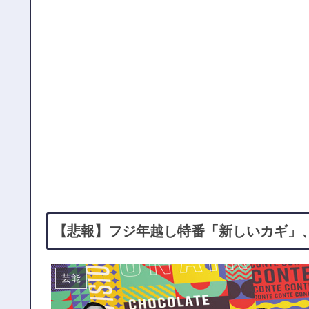
【悲報】フジ年越し特番「新しいカギ」、
芸能