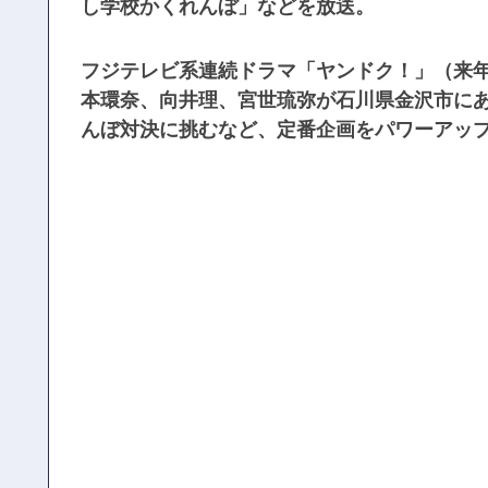
し学校かくれんぼ」などを放送。
フジテレビ系連続ドラマ「ヤンドク！」（来年
本環奈、向井理、宮世琉弥が石川県金沢市にあ
んぼ対決に挑むなど、定番企画をパワーアッ