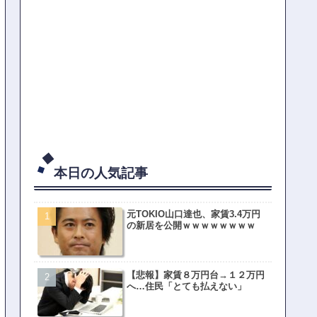
本日の人気記事
元TOKIO山口達也、家賃3.4万円
の新居を公開ｗｗｗｗｗｗｗｗ
【悲報】家賃８万円台→１２万円
へ…住民「とても払えない」