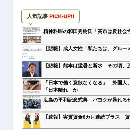
人気記事
PICK-UP!!
精神科医の和田秀樹氏「高市は反社会
【悲報】成人女性「私たちは、グルーミン
【悲報】熊本は猛暑と断水…その頃、
「日本で働く意欲なくなる」 外国人
「日本離れ」か
広島の平和記念式典 パヨクが暴れる
【速報】実質賃金6カ月連続プラス 