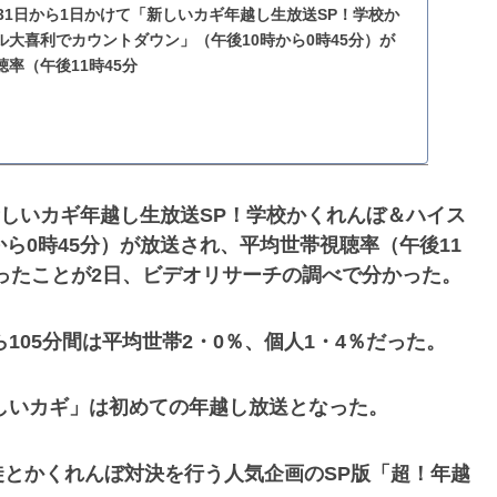
31日から1日かけて「新しいカギ年越し生放送SP！学校か
大喜利でカウントダウン」（午後10時から0時45分）が
率（午後11時45分
新しいカギ年越し生放送SP！学校かくれんぼ＆ハイス
ら0時45分）が放送され、平均世帯視聴率（午後11
だったことが2日、ビデオリサーチの調べで分かった。
105分間は平均世帯2・0％、個人1・4％だった。
新しいカギ」は初めての年越し放送となった。
とかくれんぼ対決を行う人気企画のSP版「超！年越