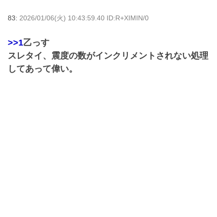
83:
2026/01/06(火) 10:43:59.40 ID:R+XIMIN/0
>>1
乙っす
スレタイ、震度の数がインクリメントされない処理
してあって偉い。