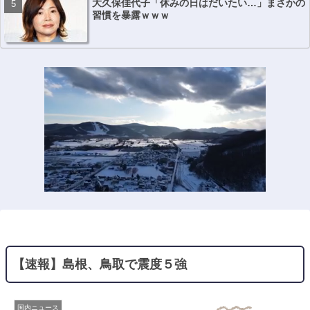
大久保佳代子「休みの日はだいたい…」まさかの
習慣を暴露ｗｗｗ
【速報】島根、鳥取で震度５強
国内ニュース