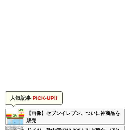
人気記事
PICK-UP!!
【画像】セブンイレブン、ついに神商品を
販売