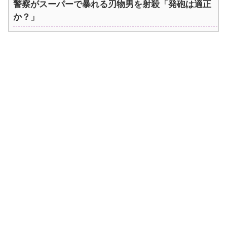
警察がスーパーで暴れる刃物男を射殺「発砲は適正
か？」