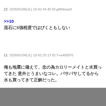
22:
2026/01/06(火) 10:42:44.40 ID:g8Ih6saz0
>>10
流石に5強程度ではびくともしない
11:
2026/01/06(火) 10:42:20.13 ID:Y+eA5IEF0
俺も地震に備えて、念の為カロリーメイトと水買っ
てきた 意外とうまいなコレ。パサパサしてるから
水も買ってきて正解だった。