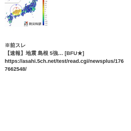
※前スレ
【速報】地震 島根 5強… [BFU★]
https://asahi.5ch.net/test/read.cgi/newsplus/176
7662548/