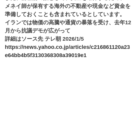
メネイ師が保有する海外の不動産や現金など資金を
準備しておくことも含まれているとしています。
イランでは物価の高騰や通貨の暴落を受け、去年12
月から抗議デモが広がって
詳細はソース先 テレ朝 2026/1/5
https://news.yahoo.co.jp/articles/c216861120a23
e64bb4b5f3130368308a39019e1