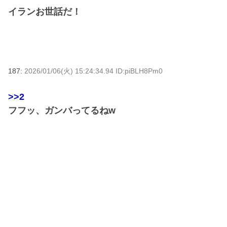
イランお世話だ！
187:
2026/01/06(火) 15:24:34.94 ID:piBLH8Pm0
>>2
フフッ、ガンバってるねw