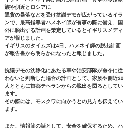
族や側近とロシアに
通貨の暴落などを受け抗議デモが広がっているイラ
ンで、最高指導者ハメネイ師が有事の際に備え、国
外に脱出する計画を策定しているとイギリスメディ
アが報じました。
イギリスのタイムズは4日、ハメネイ師の脱出計画
が報告書から明らかになったと報じました。
抗議デモの沈静化にあたる軍や治安部隊が命令に従
わないと判断した場合の計画として、家族や側近20
人とともに首都テヘランからの脱出を図るとしてい
ます。
その際には、モスクワに向かうとの見方も伝えてい
ます。
また、情報筋の話として、安全を確保するため、ハ