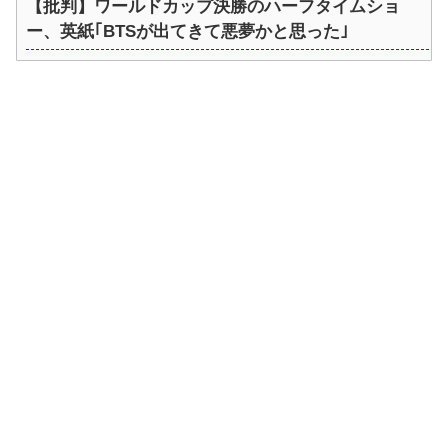
【批判】ワールドカップ決勝のハーフタイムショ
ー、英紙｢BTSが出てきて悪夢かと思った｣