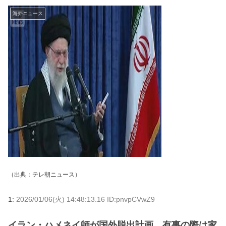
海外ニュース
（出典：
テレ朝ニュース
）
1:
2026/01/06(火) 14:48:13.16 ID:pnvpCVwZ9
イラン・ハメネイ師が国外脱出計画 有事の際は家