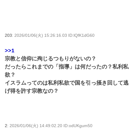
203:
2026/01/06(火) 15:26:16.03 ID:lQfK1dG60
>>1
宗教と信仰に殉じるつもりがないの？
だったらこれまでの「指導」は何だったの？私利私
欲？
イスラムってのは私利私欲で国を引っ掻き回して逃
げ得を許す宗教なの？
2:
2026/01/06(火) 14:49:02.20 ID:odUKgum50