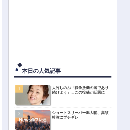
本日の人気記事
大竹しのぶ「戦争放棄の国であり
続けよう」←この投稿が話題に
ショートスリーパー堀大輔、高須
幹弥にブチギレ