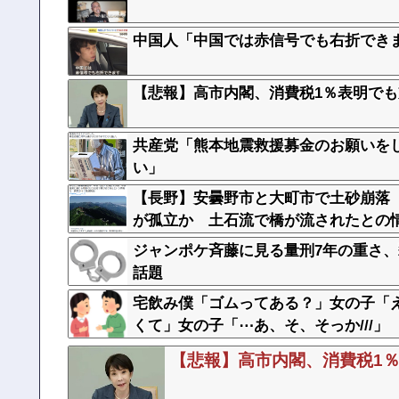
中国人「中国では赤信号でも右折でき
【悲報】高市内閣、消費税1％表明でも
共産党「熊本地震救援募金のお願いを
い」
【長野】安曇野市と大町市で土砂崩落 
が孤立か 土石流で橋が流されたとの
ジャンポケ斉藤に見る量刑7年の重さ
話題
宅飲み僕「ゴムってある？」女の子「え
くて」女の子「⋯あ、そ、そっか///」
【悲報】高市内閣、消費税1％