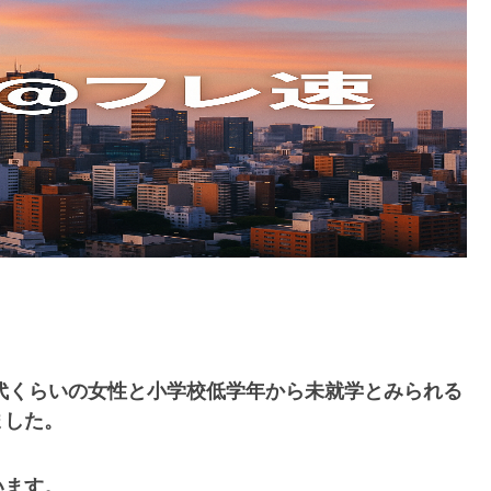
0代くらいの女性と小学校低学年から未就学とみられる
ました。
います。