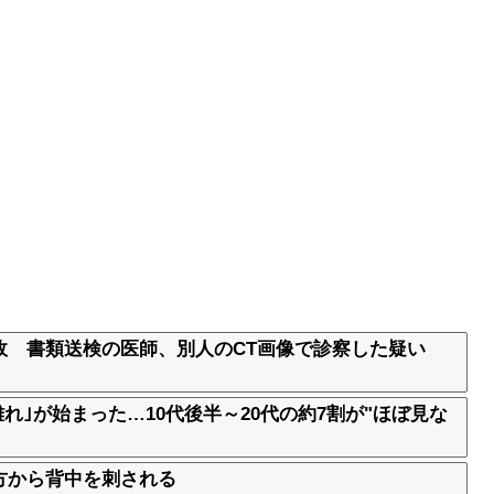
故 書類送検の医師、別人のCT画像で診察した疑い
離れ｣が始まった…10代後半～20代の約7割が"ほぼ見な
方から背中を刺される