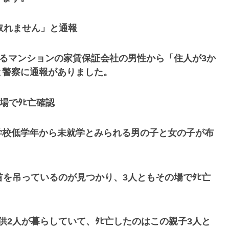
取れません」と通報
あるマンションの家賃保証会社の男性から「住人が3か
と警察に通報がありました。
場でﾀﾋ亡確認
学校低学年から未就学とみられる男の子と女の子が布
首を吊っているのが見つかり、3人ともその場でﾀﾋ亡
供2人が暮らしていて、ﾀﾋ亡したのはこの親子3人と