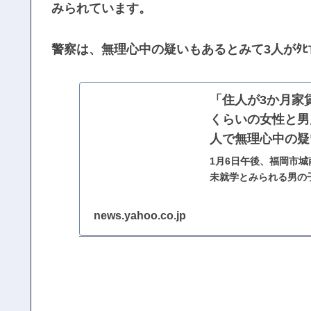
みられています。
警察は、無理心中の疑いもあるとみて3人がﾀ
「住人が3か月家
くらいの女性と男
人で無理心中の疑い
1月6日午後、福岡市
未就学とみられる男の
無理心中の疑いもある
news.yahoo.co.jp