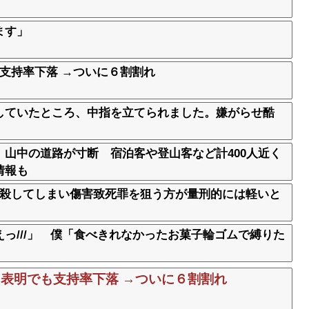
ます」
支持率下落 →ついに６割割れ
していたところ、中指を立てられました。嫌がらせ酷
山中の道路が寸断 宿泊客や登山客など計400人近く
情報も
、殺してしまい傷害致死罪を狙う方が量刑的には軽いと
っ///」 僕「食べきれなかったお菓子輪ゴムで縛りた
表明でも支持率下落 →ついに６割割れ