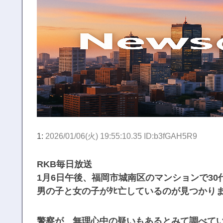
1:
2026/01/06(火) 19:55:10.35 ID:b3fGAH5R9
RKB毎日放送
1月6日午後、福岡市城南区のマンションで3
男の子と女の子がﾀﾋ亡しているのが見つかり
警察が、無理心中の疑いもあるとみて調べて