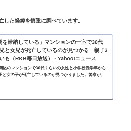
ﾋ亡した経緯を慎重に調べています。
賃を滞納している」マンションの一室で30代
児と女児が死亡しているのが見つかる 親子3
も（RKB毎日放送） - Yahoo!ニュース
城南区のマンションで30代くらいの女性と小学校低学年から
子と女の子が死亡しているのが見つかりました。警察が、
とみて調べています。■