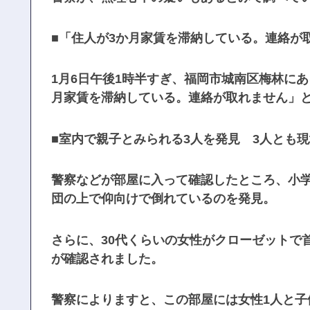
■「住人が3か月家賃を滞納している。連絡が
1月6日午後1時半すぎ、福岡市城南区梅林に
月家賃を滞納している。連絡が取れません」
■室内で親子とみられる3人を発見 3人とも現
警察などが部屋に入って確認したところ、小
団の上で仰向けで倒れているのを発見。
さらに、30代くらいの女性がクローゼットで
が確認されました。
警察によりますと、この部屋には女性1人と子