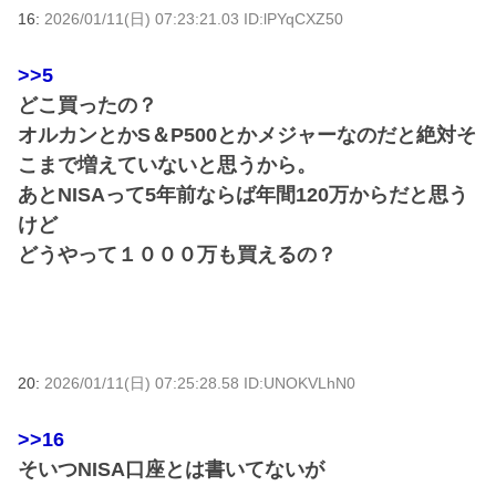
16:
2026/01/11(日) 07:23:21.03 ID:lPYqCXZ50
>>5
どこ買ったの？
オルカンとかS＆P500とかメジャーなのだと絶対そ
こまで増えていないと思うから。
あとNISAって5年前ならば年間120万からだと思う
けど
どうやって１０００万も買えるの？
20:
2026/01/11(日) 07:25:28.58 ID:UNOKVLhN0
>>16
そいつNISA口座とは書いてないが