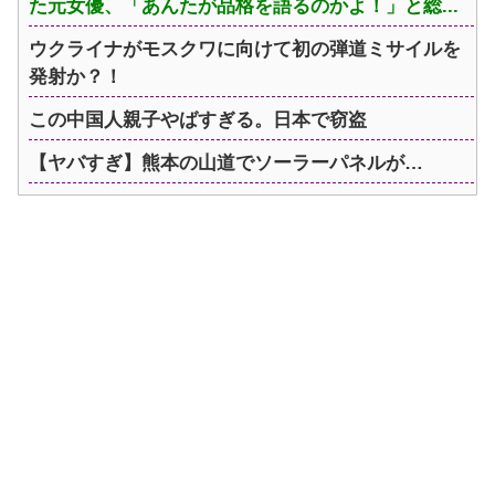
た元女優、「あんたが品格を語るのかよ！」と総...
ウクライナがモスクワに向けて初の弾道ミサイルを
発射か？！
この中国人親子やばすぎる。日本で窃盗
【ヤバすぎ】熊本の山道でソーラーパネルが…