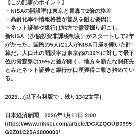
【この記事のポイント】
・NISAの開設率は東京と青森で2倍の格差
・高齢化率や情報格差が普及を阻む要因に
・ネット証券や銀行は地方で需要掘り起こし
新NISA（少額投資非課税制度）がスタートして2年
がたった。国民の5人に1人がNISA口座を開いた計
算だ。人口比の開設率は東京都の32%に対して最下
位の青森県は15%と差が開く。地方を新たな開拓先
とみたネット証券と銀行が口座獲得に動き始めてい
る。
2025…(以下有料版で，残り1342文字)
日本経済新聞 2026年1月11日 2:00
https://www.nikkei.com/article/DGXZQOUB0995
G0Z01C25A2000000/