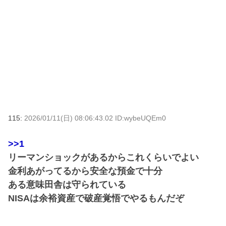
115:
2026/01/11(日) 08:06:43.02 ID:wybeUQEm0
>>1
リーマンショックがあるからこれくらいでよい
金利あがってるから安全な預金で十分
ある意味田舎は守られている
NISAは余裕資産で破産覚悟でやるもんだぞ