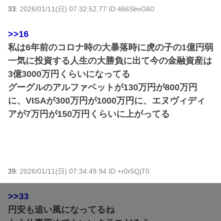
33:
2026/01/11(日) 07:32:52.77 ID:466SlmG60
>>16
私は6年前のコロナ時の大暴落時に虎の子の1億円弱
一気に投資する人生の大勝負に出て今の金融資産は
3億3000万円くらいになってる
グーグルのアルファベットが130万円が800万円
に、VISAが300万円が1000万円に、エヌヴィディ
アが7万円が150万円くらいに上がってる
39:
2026/01/11(日) 07:34:49.94 ID:+r0r5QjT0
>>33
円安も追い風になってるね