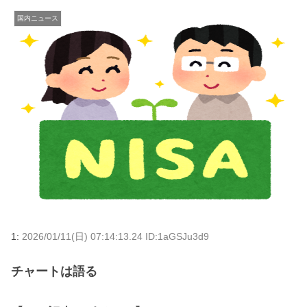
国内ニュース
1:
2026/01/11(日) 07:14:13.24 ID:1aGSJu3d9
チャートは語る