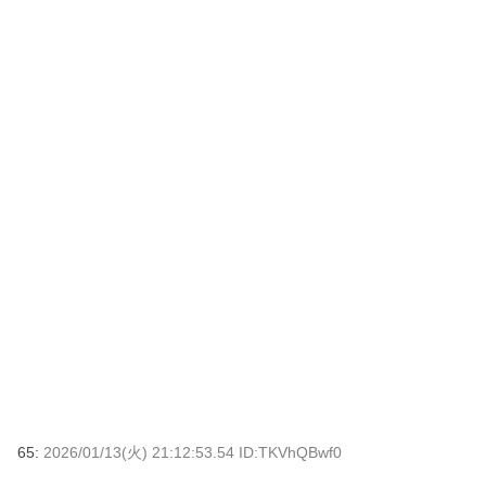
65:
2026/01/13(火) 21:12:53.54 ID:TKVhQBwf0