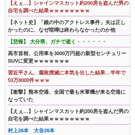
【えぇ…】シャインマスカット約200房を盗んだ男の
自宅を調べた結果ｗｗｗｗｗｗｗｗ
【ネット史】「鏡の中のアクトレス事件」夫は正し
かったのに、なぜ喧嘩は終わらなかったのか他
【悲報】 大分県、ガチで逝く・・・・・・
高市首相、公用車を3000万円超の新型センチュリー
SUVに変更ｗｗｗｗｗｗｗ
習近平さん、腐敗撲滅に本気を出した結果…半年で
53万8000件ｗｗｗ
【衝撃】熊本空港、全国で最も米軍機が来る空港に
なっていた
【えぇ…】シャインマスカット約200房を盗んだ男の
自宅を調べた結果ｗｗｗｗｗｗｗｗ
村上26本 大谷26本