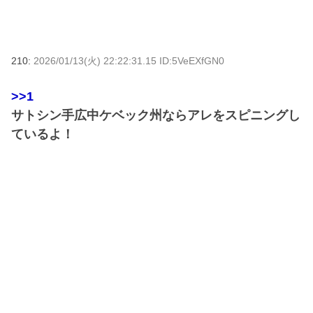
210:
2026/01/13(火) 22:22:31.15 ID:5VeEXfGN0
>>1
サトシン手広中ケベック州ならアレをスピニングし
ているよ！