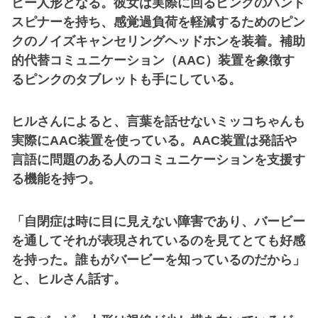
ビー人形となる。彼女は実際に回るピンクのハンド
スピナーを持ち、感覚過負荷を軽減するためのピン
クのノイズキャンセリングヘッドホンを装着。補助
的代替コミュニケーション（AAC）装置を象徴す
るピンクのタブレットも手にしている。
ヒルさんによると、言葉を話せないミッコちゃんも
実際にAAC装置を使っている。AAC装置は発話や
言語に問題のある人のコミュニケーションを支援す
る機能を持つ。
「自閉症は時に目に見えない障害であり、バービー
を通してそれが表現されているのを見てとても好感
を持った。誰もがバービーを知っているのだから」
と、ヒルさん話す。