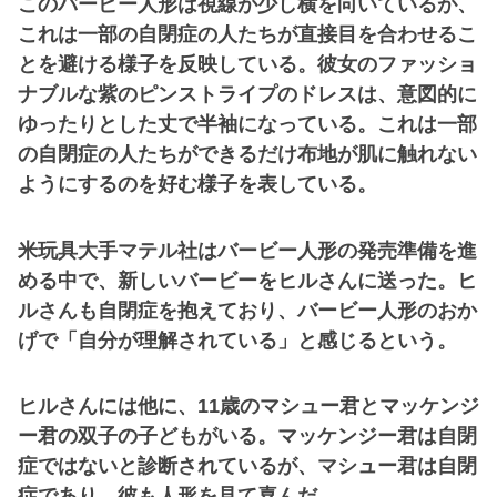
このバービー人形は視線が少し横を向いているが、
これは一部の自閉症の人たちが直接目を合わせるこ
とを避ける様子を反映している。彼女のファッショ
ナブルな紫のピンストライプのドレスは、意図的に
ゆったりとした丈で半袖になっている。これは一部
の自閉症の人たちができるだけ布地が肌に触れない
ようにするのを好む様子を表している。
米玩具大手マテル社はバービー人形の発売準備を進
める中で、新しいバービーをヒルさんに送った。ヒ
ルさんも自閉症を抱えており、バービー人形のおか
げで「自分が理解されている」と感じるという。
ヒルさんには他に、11歳のマシュー君とマッケンジ
ー君の双子の子どもがいる。マッケンジー君は自閉
症ではないと診断されているが、マシュー君は自閉
症であり、彼も人形を見て喜んだ。