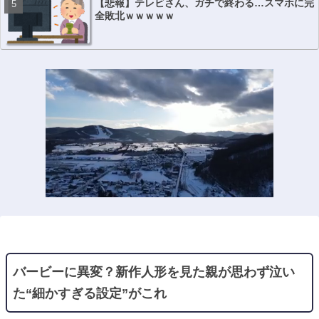
【悲報】テレビさん、ガチで終わる…スマホに完
全敗北ｗｗｗｗｗ
バービーに異変？新作人形を見た親が思わず泣い
た“細かすぎる設定”がこれ