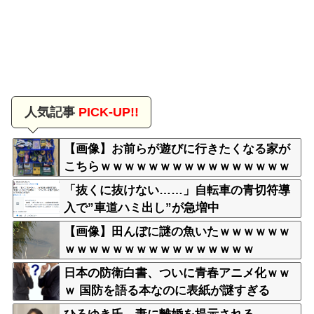
人気記事
PICK-UP!!
【画像】お前らが遊びに行きたくなる家が
こちらｗｗｗｗｗｗｗｗｗｗｗｗｗｗｗｗ
ｗｗｗｗｗｗｗｗｗｗｗｗｗｗｗｗ
「抜くに抜けない……」自転車の青切符導
入で”車道ハミ出し”が急増中
【画像】田んぼに謎の魚いたｗｗｗｗｗｗ
ｗｗｗｗｗｗｗｗｗｗｗｗｗｗｗｗ
日本の防衛白書、ついに青春アニメ化ｗｗ
ｗ 国防を語る本なのに表紙が謎すぎる