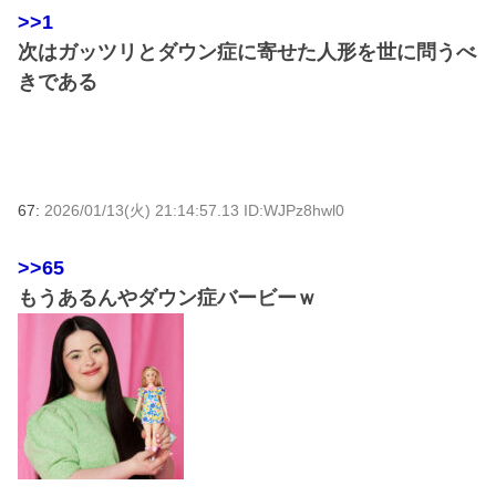
>>1
次はガッツリとダウン症に寄せた人形を世に問うべ
きである
67:
2026/01/13(火) 21:14:57.13 ID:WJPz8hwl0
>>65
もうあるんやダウン症バービーｗ