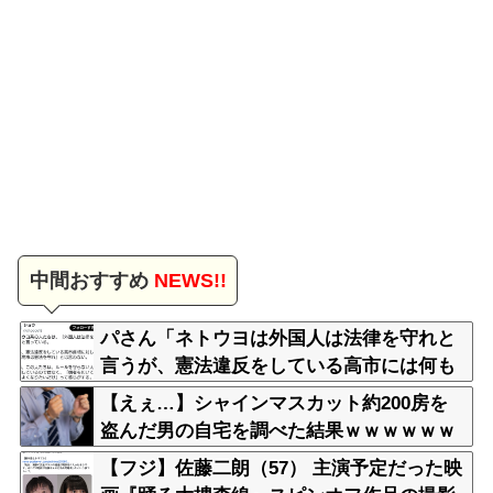
中間おすすめ
NEWS!!
パさん「ネトウヨは外国人は法律を守れと
言うが、憲法違反をしている高市には何も
言わない」
【えぇ…】シャインマスカット約200房を
盗んだ男の自宅を調べた結果ｗｗｗｗｗｗ
ｗｗ
【フジ】佐藤二朗（57） 主演予定だった映