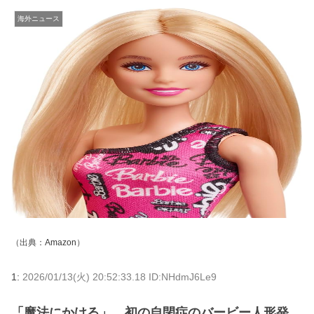
海外ニュース
（出典：
Amazon
）
1:
2026/01/13(火) 20:52:33.18 ID:NHdmJ6Le9
「魔法にかける」、初の自閉症のバービー人形発