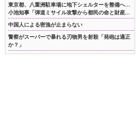
東京都、八重洲駐車場に地下シェルターを整備へ…
小池知事「弾道ミサイル攻撃から都民の命と財産...
中国人による密漁が止まらない
警察がスーパーで暴れる刃物男を射殺「発砲は適正
か？」