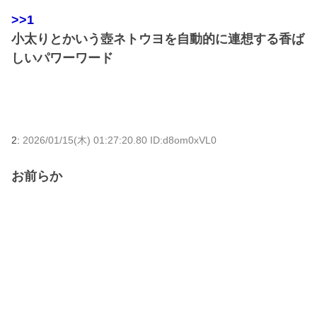
>>1
小太りとかいう壺ネトウヨを自動的に連想する香ば
しいパワーワード
2:
2026/01/15(木) 01:27:20.80 ID:d8om0xVL0
お前らか