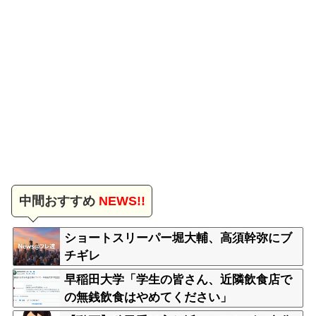
中間おすすめ
NEWS!!
ショートスリーパー堀大輔、高須幹弥にブ
チギレ
早稲田大学「学生の皆さん、近隣飲食店で
の無銭飲食はやめてください」