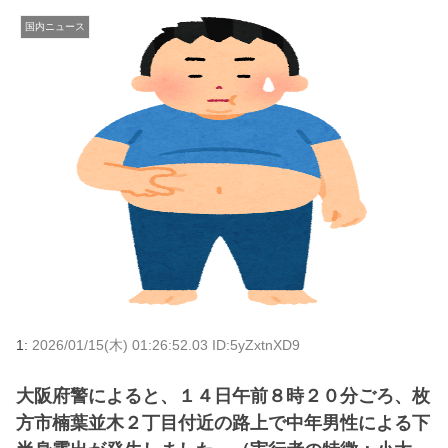
国内ニュース
1:
2026/01/15(木) 01:26:52.03 ID:5yZxtnXD9
大阪府警によると、１４日午前８時２０分ごろ、枚
方市楠葉並木２丁目付近の路上で中年男性による下