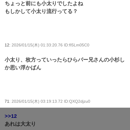
ちょっと前にも小太りでしたよね
もしかして小太り流行ってる？
12:
2026/01/15(木) 01:33:20.76 ID:fI5Lm05C0
小太り、枚方っていったらひらパー兄さんの小杉し
か思い浮かばん
71:
2026/01/15(木) 03:19:13.72 ID:QXQ2djzu0
>>12
あれは大太り