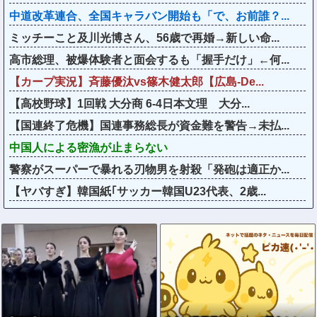
中道改革連合、全国キャラバン開始も「で、お前誰？...
ミッチーこと及川光博さん、56歳で再婚→新しい命...
高市総理、被爆体験者と面会するも「握手だけ」←何...
【カープ実況】斉藤優汰vs篠木健太郎【広島-De...
【高校野球】1回戦 大分商 6-4日本文理 大分...
【国連終了危機】国連事務総長が資金難を警告→未払...
中国人による密漁が止まらない
警察がスーパーで暴れる刃物男を射殺「発砲は適正か...
【ヤバすぎ】韓国紙｢サッカー韓国U23代表、2歳...