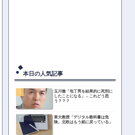
本日の人気記事
玉川徹「包丁男を結果的に死刑に
したことになる」←これどう思
う？？？
東大教授「デジタル教科書は危
険。北欧はもう紙に戻っている」