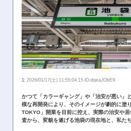
1:
2026/01/17(土) 11:55:04.15 ID:dqeaJObE9
かつて「カラーギャング」や「治安が悪い」
模な再開発により、そのイメージが劇的に塗り替え
TOKYO」開業を目前に控え、実際の治安や
査から、変貌を遂げる池袋の現在地と、私た