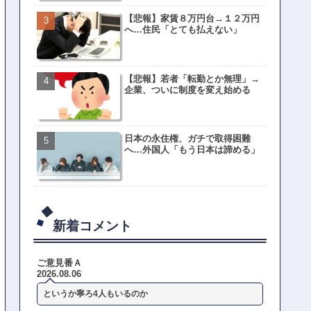
【悲報】家賃８万円台→１２万円
へ…住民「とても払えない」
【悲報】若者「転勤とか無理」→
企業、ついに制度を変え始める
日本の永住権、ガチで取得困難
へ…外国人「もう日本は諦める」
新着コメント
ご意見番Ａ
2026.08.06
というか寧ろ4人もいるのか