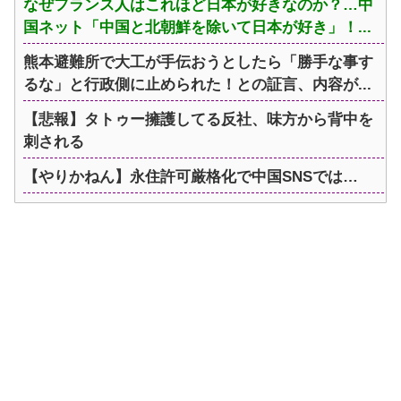
なぜフランス人はこれほど日本が好きなのか？…中
国ネット「中国と北朝鮮を除いて日本が好き」！...
熊本避難所で大工が手伝おうとしたら「勝手な事す
るな」と行政側に止められた！との証言、内容が...
【悲報】タトゥー擁護してる反社、味方から背中を
刺される
【やりかねん】永住許可厳格化で中国SNSでは…