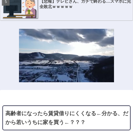
【悲報】テレビさん、ガチで終わる…スマホに完
全敗北ｗｗｗｗｗ
高齢者になったら賃貸借りにくくなる←分かる、だ
から若いうちに家を買う←？？？