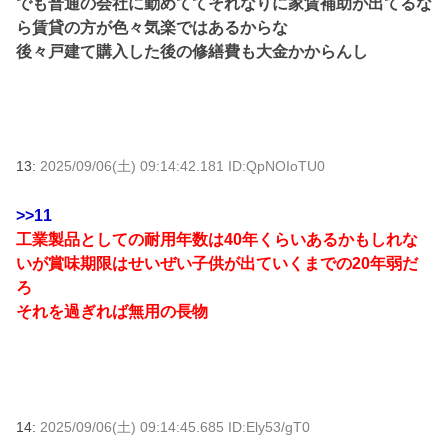
でも普通の会社に勤めててそれなりに家賃補助が出てるな
ら賃貸の方が色々気楽ではあるからな
後々戸建て購入した後の修繕費も大金かからんし
13:
2025/09/06(土) 09:14:42.181 ID:QpNOIoTU0
>>11
工業製品としての耐用年数は40年くらいあるかもしれな
いが賞味期限はせいぜい子供が出ていくまでの20年弱だ
ろ
それを過ぎれば無用の長物
14:
2025/09/06(土) 09:14:45.685 ID:Ely53/gT0