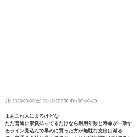
11:
2025/09/06(土) 09:12:37.556 ID:+2OtxCv20
まあこれ人によるけどな
ただ普通に家賃払ってるだけなら耐用年数と寿命が一致す
るライン見込んで早めに買った方が無駄な支出は減る