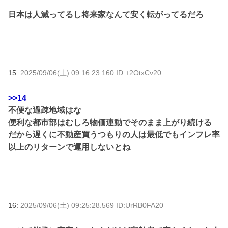
日本は人減ってるし将来家なんて安く転がってるだろ
15:
2025/09/06(土) 09:16:23.160 ID:+2OtxCv20
>>14
不便な過疎地域はな
便利な都市部はむしろ物価連動でそのまま上がり続ける
だから遅くに不動産買うつもりの人は最低でもインフレ率
以上のリターンで運用しないとね
16:
2025/09/06(土) 09:25:28.569 ID:UrRB0FA20