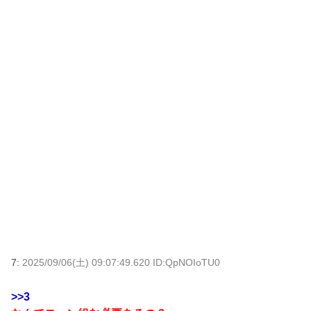
7:
2025/09/06(土) 09:07:49.620 ID:QpNOIoTU0
>>3