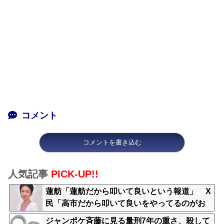
コメント
コメントを書き込む
人気記事
PICK-UP!!
蓮舫「蓮舫だから叩いて良いという報道」 X
民「高市だから叩いて良いをやってるのがお
前だろ」
ジャンポケ斉藤に見る量刑7年の重さ、殺して