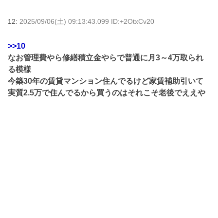
12:
2025/09/06(土) 09:13:43.099 ID:+2OtxCv20
>>10
なお管理費やら修繕積立金やらで普通に月3～4万取られ
る模様
今築30年の賃貸マンション住んでるけど家賃補助引いて
実質2.5万で住んでるから買うのはそれこそ老後でええや