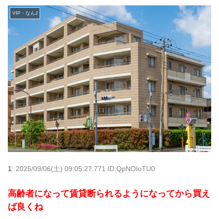
VIP・なんJ
1:
2025/09/06(土) 09:05:27.771 ID:QpNOIoTU0
高齢者になって賃貸断られるようになってから買え
ば良くね