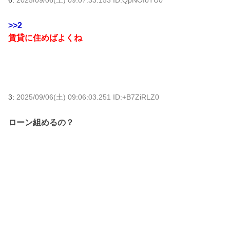
6:
2025/09/06(土) 09:07:33.153 ID:QpNOIoTU0
>>2
賃貸に住めばよくね
3:
2025/09/06(土) 09:06:03.251 ID:+B7ZiRLZ0
ローン組めるの？