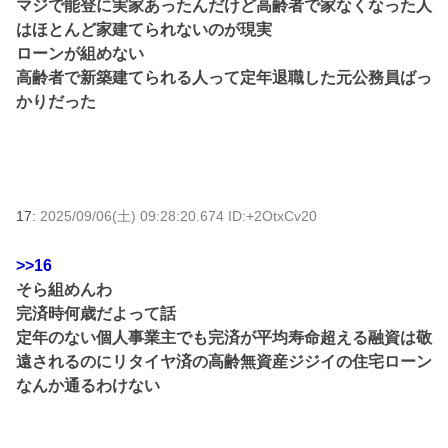
マジで能登に実家あったんだけど高齢者で家なくなった人
はほとんど家建てられないのが現実
ローンが組めない
高齢者で新築建てられる人って定年退職した元公務員ばっ
かりだった
17:
2025/09/06(土) 09:28:20.674 ID:+2OtxCv20
>>16
そら組めんわ
完済時何歳だよって話
定年のない個人事業主でも完済が平均寿命超える融資は敬
遠されるのにリタイヤ済の高齢無資産ジジイの住宅ローン
なんか通るわけない