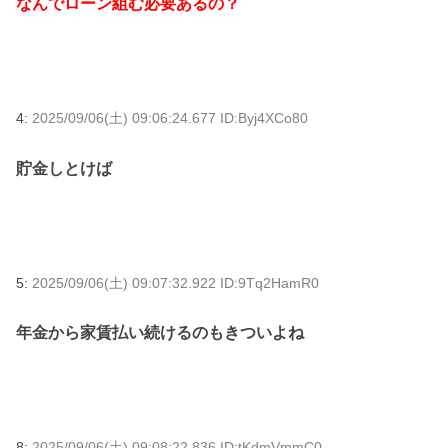
なんでローン組む必要あるの？
4:
2025/09/06(土) 09:06:24.677 ID:Byj4XCo80
貯金しとけば
5:
2025/09/06(土) 09:07:32.922 ID:9Tq2HamR0
年金から家賃払い続けるのもきついよね
8:
2025/09/06(土) 09:08:22.836 ID:tKdmVmmC0