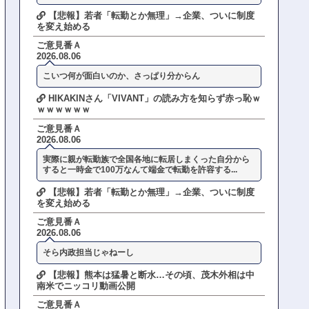
【悲報】若者「転勤とか無理」→企業、ついに制度
を変え始める
ご意見番Ａ
2026.08.06
こいつ何が面白いのか、さっぱり分からん
HIKAKINさん「VIVANT」の読み方を知らず赤っ恥ｗ
ｗｗｗｗｗｗ
ご意見番Ａ
2026.08.06
実際に親が転勤族で全国各地に転居しまくった自分から
すると一時金で100万なんて端金で転勤を許容する...
【悲報】若者「転勤とか無理」→企業、ついに制度
を変え始める
ご意見番Ａ
2026.08.06
そら内政担当じゃねーし
【悲報】熊本は猛暑と断水…その頃、茂木外相は中
南米でニッコリ動画公開
ご意見番Ａ