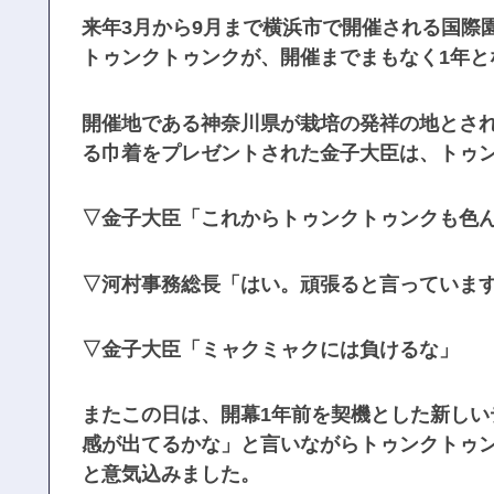
来年3月から9月まで横浜市で開催される国際園芸
トゥンクトゥンクが、開催までまもなく1年と
開催地である神奈川県が栽培の発祥の地とさ
る巾着をプレゼントされた金子大臣は、トゥ
▽金子大臣「これからトゥンクトゥンクも色
▽河村事務総長「はい。頑張ると言っていま
▽金子大臣「ミャクミャクには負けるな」
またこの日は、開幕1年前を契機とした新し
感が出てるかな」と言いながらトゥンクトゥ
と意気込みました。