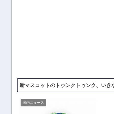
新マスコットのトゥンクトゥンク、いき
国内ニュース