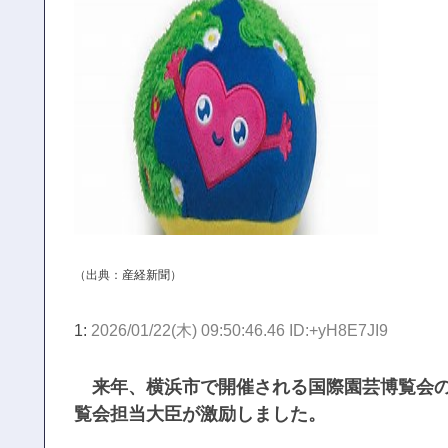
（出典：
産経新聞
）
1:
2026/01/22(木) 09:50:46.46 ID:+yH8E7JI9
来年、横浜市で開催される国際園芸博覧会の
覧会担当大臣が激励しました。