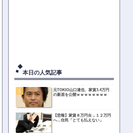
本日の人気記事
元TOKIO山口達也、家賃3.4万円
の新居を公開ｗｗｗｗｗｗｗｗ
【悲報】家賃８万円台→１２万円
へ…住民「とても払えない」