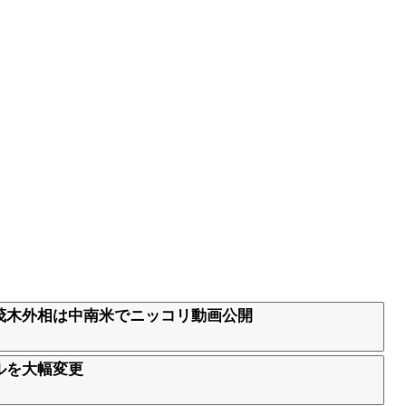
茂木外相は中南米でニッコリ動画公開
ルを大幅変更