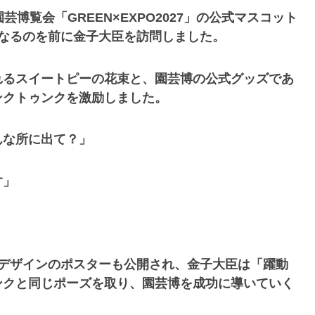
博覧会「GREEN×EXPO2027」の公式マスコット
なるのを前に金子大臣を訪問しました。
れるスイートピーの花束と、園芸博の公式グッズであ
ンクトゥンクを激励しました。
んな所に出て？」
す」
いデザインのポスターも公開され、金子大臣は「躍動
ンクと同じポーズを取り、園芸博を成功に導いていく