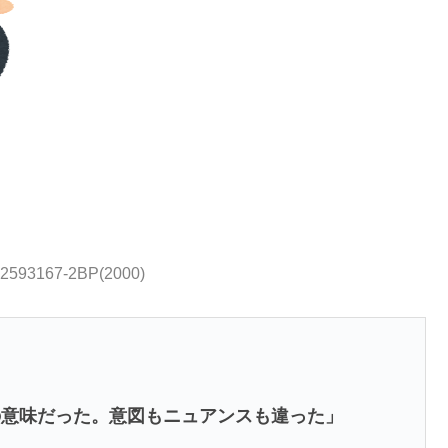
62593167-2BP(2000)
”の意味だった。意図もニュアンスも違った」