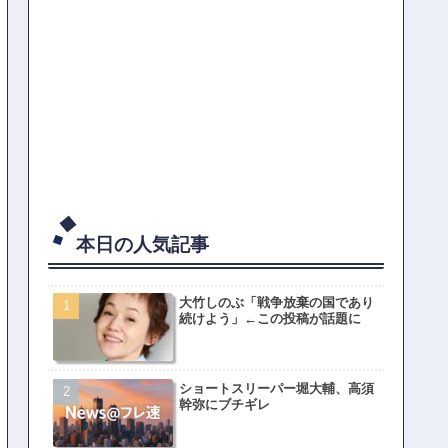
本日の人気記事
大竹しのぶ「戦争放棄の国であり
続けよう」←この投稿が話題に
ショートスリーパー堀大輔、高須
幹弥にブチギレ