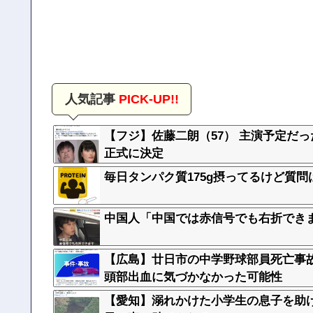
人気記事
PICK-UP!!
【フジ】佐藤二朗（57） 主演予定だ
正式に決定
毎日タンパク質175g摂ってるけど質問
中国人「中国では赤信号でも右折でき
【広島】廿日市の中学野球部員死亡事
頭部出血に気づかなかった可能性
【愛知】溺れかけた小学生の息子を助け