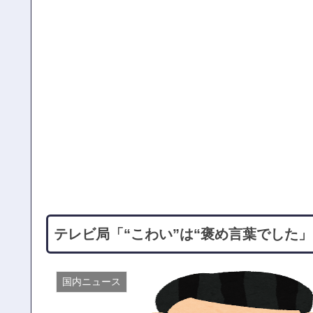
テレビ局「“こわい”は“褒め言葉でした
国内ニュース