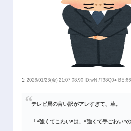
1:
2026/01/23(金) 21:07:08.90 ID:wNi/T38Q0● BE:6
テレビ局の言い訳がアレすぎて、草。
「“強くてこわい”は、“強くて手ごわい