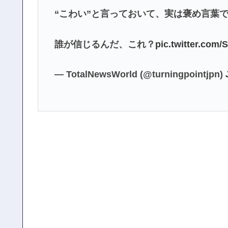
“こわい”と言っておいて、実は褒め言葉
誰が信じるんだ、これ？
pic.twitter.com/
— TotalNewsWorld (@turningpointjpn)