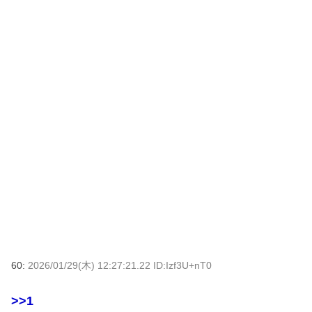
60:
2026/01/29(木) 12:27:21.22 ID:Izf3U+nT0
>>1