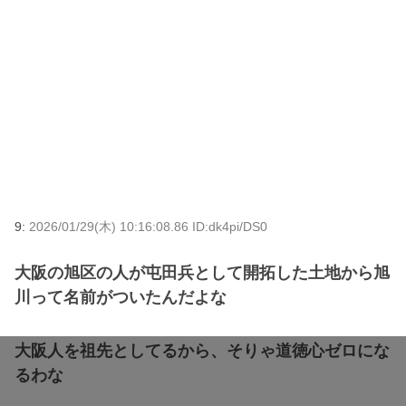
9:
2026/01/29(木) 10:16:08.86 ID:dk4pi/DS0
大阪の旭区の人が屯田兵として開拓した土地から旭
川って名前がついたんだよな
大阪人を祖先としてるから、そりゃ道徳心ゼロにな
るわな