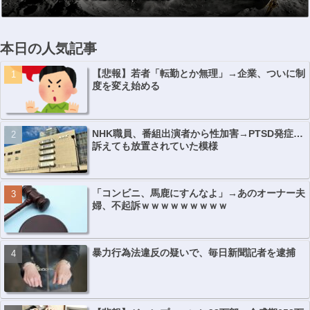
本日の人気記事
【悲報】若者「転勤とか無理」→企業、ついに制
度を変え始める
NHK職員、番組出演者から性加害→PTSD発症…
訴えても放置されていた模様
「コンビニ、馬鹿にすんなよ」→あのオーナー夫
婦、不起訴ｗｗｗｗｗｗｗｗｗ
暴力行為法違反の疑いで、毎日新聞記者を逮捕