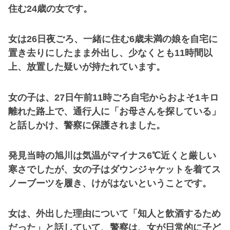
住む24歳の女です。
女は26日夜ごろ、一緒に住む6歳未満の娘を自宅に
置き去りにしたまま外出し、少なくとも11時間以
上、放置した疑いが持たれています。
女の子は、27日午前11時ごろ自宅からおよそ1キロ
離れた路上で、通行人に「お母さんを探している」
と話しかけ、警察に保護されました。
発見当時の旭川は気温がマイナス6℃近くと厳しい
寒さでしたが、女の子はダウンジャケットを着てス
ノーブーツを履き、けがはないということです。
女は、外出した理由について「知人と飲酒するため
だった」と話していて、警察は、女が日常的に子ど