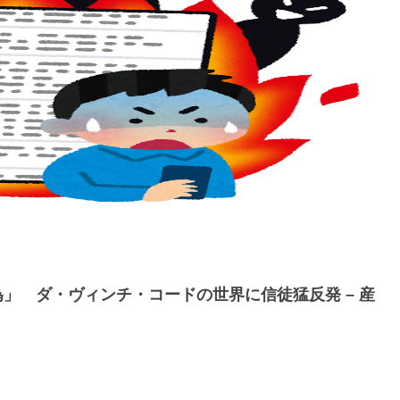
」 ダ・ヴィンチ・コードの世界に信徒猛反発 – 産