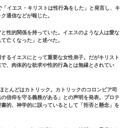
で「イエス・キリストは性行為をした」と発言し、キ
ック通信などが報じた。
アと性的関係を持っていた。イエスのような人は愛な
れて亡くなった」と述べた。
場するイエスにとって重要な女性弟子。だがキリスト
在で、肉体的な欲求や性的行為とは無縁とされてい
、ほとんどはカトリック。カトリックのコロンビア司
民の信仰を守る義務がある」との声明を発表。プロテ
聖書的、神学的に誤っているとして「拒否と懸念」を