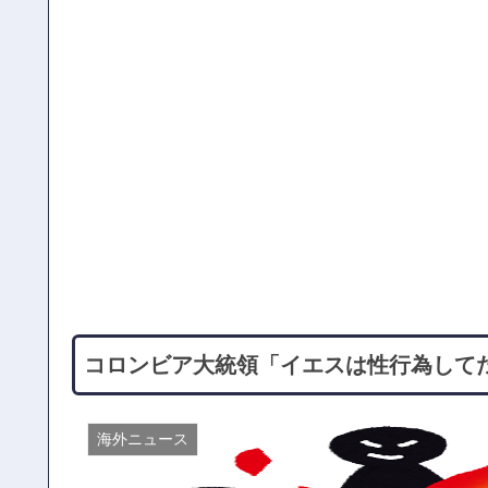
コロンビア大統領「イエスは性行為して
海外ニュース