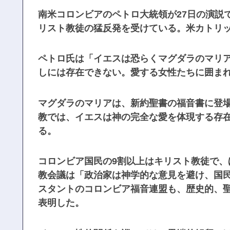
南米コロンビアのペトロ大統領が27日の演説
リスト教徒の猛反発を受けている。米カトリ
ペトロ氏は「イエスは恐らくマグダラのマリ
しには存在できない。愛する女性たちに囲ま
マグダラのマリアは、新約聖書の福音書に登
教では、イエスは神の完全な愛を体現する存
る。
コロンビア国民の9割以上はキリスト教徒で
教会議は「政治家は神学的な意見を避け、国
スタントのコロンビア福音連盟も、歴史的、
表明した。