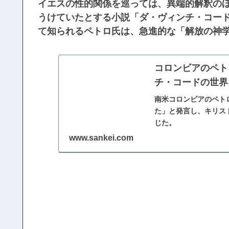
イエスの性的関係を巡っては、異端的解釈の
うけていたとする小説「ダ・ヴィンチ・コー
て知られるペトロ氏は、急進的な「解放の神
コロンビアのペト
チ・コードの世界
南米コロンビアのペト
た」と発言し、キリス
じた。
www.sankei.com