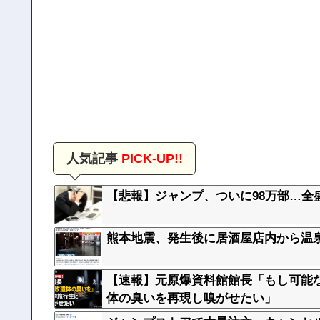
人気記事
PICK-UP!!
【悲報】ジャンプ、ついに98万部…全
熊本地震、発生後に居酒屋店内から温
【速報】元原爆資料館館長「もし可能
体の臭いを再現し嗅がせたい」