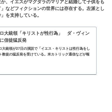
ほか、イエスがマグダラのマリアと結婚して子供をも
ド」などフィクションの世界には存在する。左派とし
学」を支持している。
ロ大統領「キリストが性行為」 ダ・ヴィン
に信徒猛反発
ロ大統領が27日の演説で「イエス・キリストは性行為をし
ト教徒の猛反発を受けている。米カトリック通信などが報