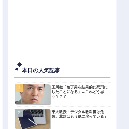
本日の人気記事
玉川徹「包丁男を結果的に死刑に
したことになる」←これどう思
う？？？
東大教授「デジタル教科書は危
険。北欧はもう紙に戻っている」