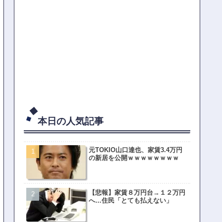
本日の人気記事
元TOKIO山口達也、家賃3.4万円
の新居を公開ｗｗｗｗｗｗｗｗ
【悲報】家賃８万円台→１２万円
へ…住民「とても払えない」