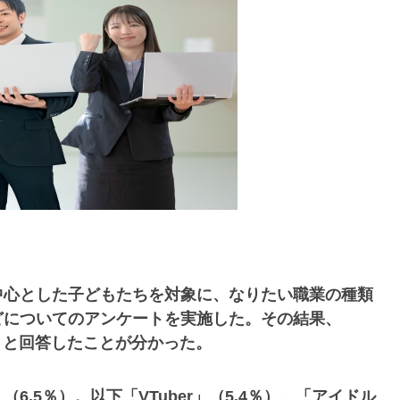
心とした子どもたちを対象に、なりたい職業の種類
どについてのアンケートを実施した。その結果、
」と回答したことが分かった。
.5％）。以下「VTuber」（5.4％）、「アイドル