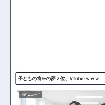
子どもの将来の夢２位、VTuberｗｗ
国内ニュース