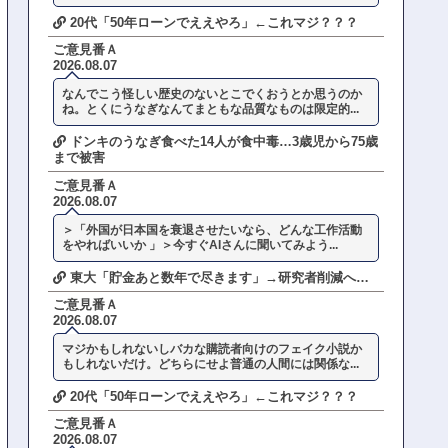
20代「50年ローンでええやろ」←これマジ？？？
ご意見番Ａ
2026.08.07
なんでこう怪しい歴史のないとこでくおうとか思うのか
ね。とくにうなぎなんてまともな品質なものは限定的...
ドンキのうなぎ食べた14人が食中毒…3歳児から75歳
まで被害
ご意見番Ａ
2026.08.07
＞「外国が日本国を衰退させたいなら、どんな工作活動
をやればいいか 」＞今すぐAIさんに聞いてみよう...
東大「貯金あと数年で尽きます」→研究者削減へ…
ご意見番Ａ
2026.08.07
マジかもしれないしバカな購読者向けのフェイク小説か
もしれないだけ。どちらにせよ普通の人間には関係な...
20代「50年ローンでええやろ」←これマジ？？？
ご意見番Ａ
2026.08.07