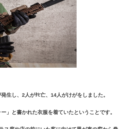
発生し、2人がﾀﾋ亡、14人がけがをしました。
ラー」と書かれた衣服を着ていたということです。