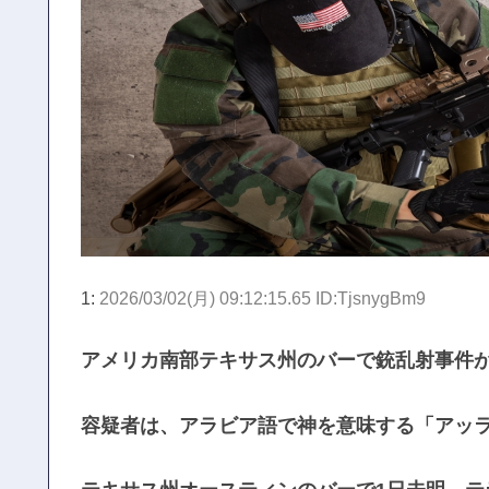
1:
2026/03/02(月) 09:12:15.65 ID:TjsnygBm9
アメリカ南部テキサス州のバーで銃乱射事件が
容疑者は、アラビア語で神を意味する「アッ