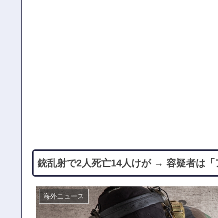
銃乱射で2人死亡14人けが → 容疑者は
海外ニュース