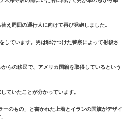
テラス席や店の前にいた客に向けて男が車の窓から拳
ち替え周囲の通行人に向けて再び発砲しました。
けがをしています。男は駆けつけた警察によって射殺さ
ルからの移民で、アメリカ国籍を取得しているという
来していたことが分かっています。
ラーのもの」と書かれた上着とイランの国旗がデザイ
す。