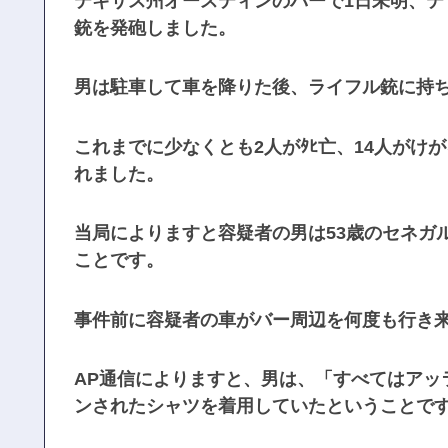
テキサス州オースティンのバーで1日未明、
銃を発砲しました。
男は駐車して車を降りた後、ライフル銃に持
これまでに少なくとも2人がﾀﾋ亡、14人が
れました。
当局によりますと容疑者の男は53歳のセネガ
ことです。
事件前に容疑者の車がバー周辺を何度も行き
AP通信によりますと、男は、「すべてはアッ
ンされたシャツを着用していたということで