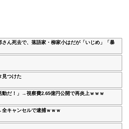
郎さん死去で、落語家・柳家小はだが「いじめ」「暴
タ見つけた
動だ！」→視察費2.65億円公開で再炎上ｗｗｗ
→全キャンセルで逮捕ｗｗｗ