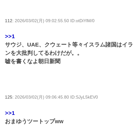
112:
2026/03/02(月) 09:02:55.50 ID:otDiYlM/0
>>1
サウジ、UAE、クウェート等々イスラム諸国はイラ
ンを大批判してるわけだが。。
嘘を書くなよ朝日新聞
125:
2026/03/02(月) 09:06:45.80 ID:SJyL5kEV0
>>1
おまゆうツートップww