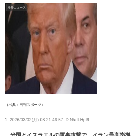
海外ニュース
（出典：
日刊スポーツ
）
1:
2026/03/02(月) 08:21:46.57 ID:N/aILHpI9
米国とイスラエルの軍事攻撃で、イラン最高指導