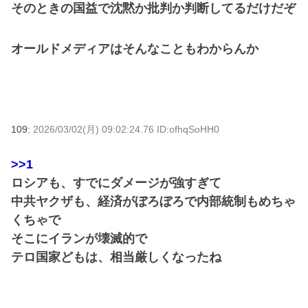
そのときの国益で沈黙か批判か判断してるだけだぞ
オールドメディアはそんなこともわからんか
109:
2026/03/02(月) 09:02:24.76 ID:ofhqSoHH0
>>1
ロシアも、すでにダメージが強すぎて
中共ヤクザも、経済がぼろぼろで内部統制もめちゃ
くちゃで
そこにイランが壊滅的で
テロ国家どもは、相当厳しくなったね