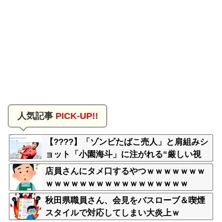
人気記事
PICK-UP!!
【????】「ゾンビたばこ売人」と肩組みシ
ョット「小園海斗」に注がれる“厳しい視
線” 「レギュラー剥奪も選択肢のひとつ
店員さんにタメ口するやつｗｗｗｗｗｗｗ
に」
ｗｗｗｗｗｗｗｗｗｗｗｗｗｗｗｗｗ
秋田県職員さん、会見をバスローブ＆喫煙
スタイルで対応してしまい大炎上ｗ