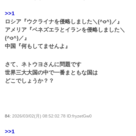
>>1
ロシア『ウクライナを侵略しました＼(^o^)／』
アメリア『ベネズエラとイランを侵略しました＼
(^o^)／』
中国『何もしてませんよ』
さて、ネトウヨさんに問題です
世界三大大国の中で一番まともな国は
どこでしょうか？？
84:
2026/03/02(月) 08:52:02.78 ID:fryzetGw0
>>1