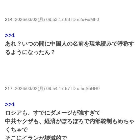
214:
2026/03/02(月) 09:53:17.68 ID:n2u+iuMh0
>>1
あれ？いつの間に中国人の名前を現地読みで呼称す
るようになったん？
217:
2026/03/02(月) 09:54:17.57 ID:ofhqSoHH0
>>1
ロシアも、すでにダメージが強すぎて
中共ヤクザも、経済がぼろぼろで内部統制もめちゃ
くちゃで
そこにイランが壊滅的で