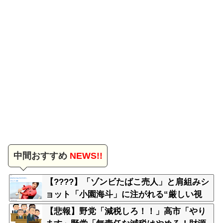
中間おすすめ
NEWS!!
【????】「ゾンビたばこ売人」と肩組みシ
ョット「小園海斗」に注がれる“厳しい視
線” 「レギュラー剥奪も選択肢のひとつ
【悲報】野党「減税しろ！！」高市「やり
に」