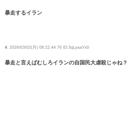
暴走するイラン
4:
2026/03/02(月) 08:22:44.76 ID:3qLyaaYx0
暴走と言えばむしろイランの自国民大虐殺じゃね？