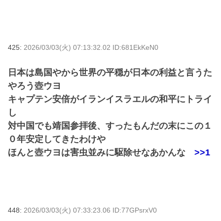
425:
2026/03/03(火) 07:13:32.02 ID:681EkKeN0
日本は島国やから世界の平穏が日本の利益と言うた
やろう壺ウヨ
キャプテン安倍がイランイスラエルの和平にトライ
し
対中国でも靖国参拝後、すったもんだの末にこの１
０年安定してきたわけや
ほんと壺ウヨは害虫並みに駆除せなあかんな
>>1
448:
2026/03/03(火) 07:33:23.06 ID:77GPsrxV0