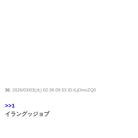
36:
2026/03/03(火) 02:36:09.53 ID:ILjOmnZQ0
>>1
イラングッジョブ