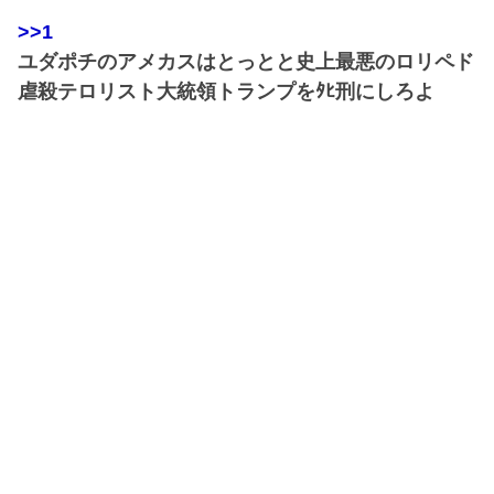
>>1
ユダポチのアメカスはとっとと史上最悪のロリペド
虐殺テロリスト大統領トランプをﾀﾋ刑にしろよ