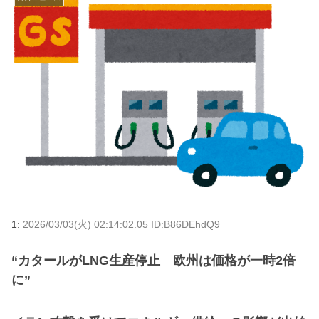
1:
2026/03/03(火) 02:14:02.05 ID:B86DEhdQ9
“カタールがLNG生産停止 欧州は価格が一時2倍
に”