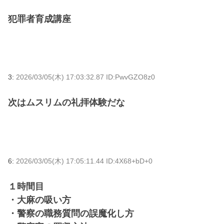
犯罪者育成講座
3:
2026/03/05(木) 17:03:32.87 ID:PwvGZO8z0
次はムスリムの礼拝体験だな
6:
2026/03/05(木) 17:05:11.44 ID:4X68+bD+0
１時間目
・大麻の吸い方
・警察の職務質問の誤魔化し方