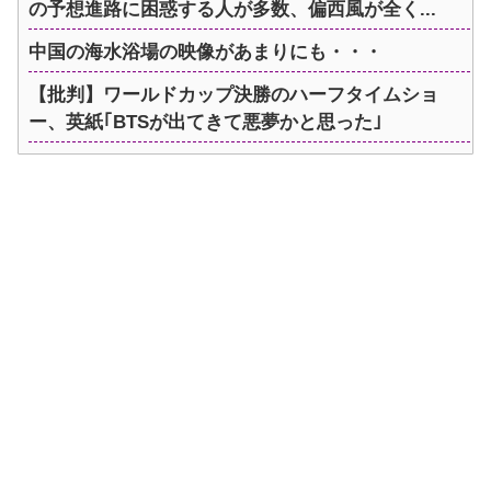
の予想進路に困惑する人が多数、偏西風が全く...
中国の海水浴場の映像があまりにも・・・
【批判】ワールドカップ決勝のハーフタイムショ
ー、英紙｢BTSが出てきて悪夢かと思った｣