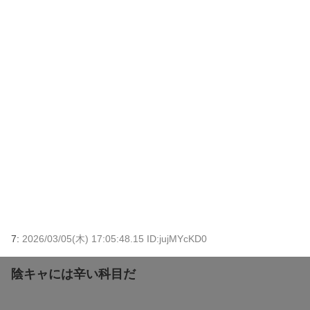
7:
2026/03/05(木) 17:05:48.15 ID:jujMYcKD0
陰キャには辛い科目だ