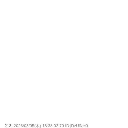
213:
2026/03/05(木) 18:38:02.70 ID:jDzUlNtc0