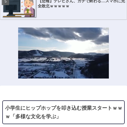
【悲報】テレビさん、ガチで終わる…スマホに完
全敗北ｗｗｗｗｗ
小学生にヒップホップを叩き込む授業スタートｗｗ
ｗ「多様な文化を学ぶ」