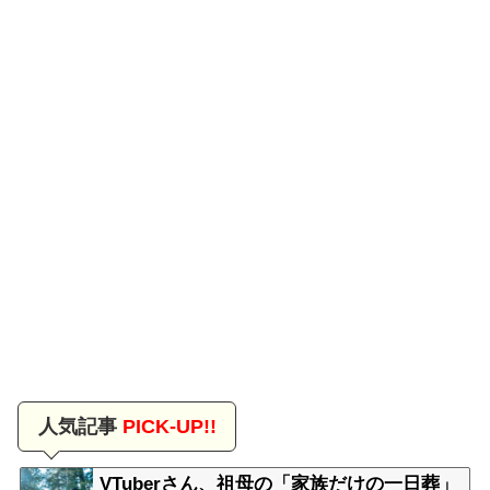
人気記事
PICK-UP!!
VTuberさん、祖母の「家族だけの一日葬」