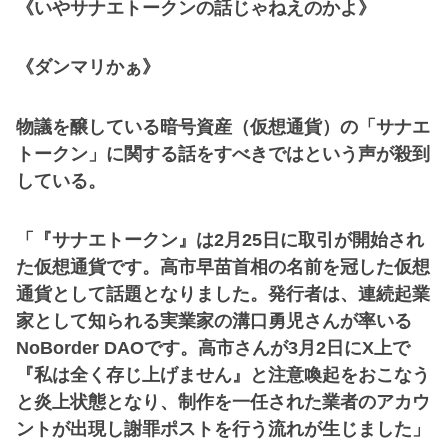
《いやサナエトークンの話じゃねえのかよ》
《ダンマリかぁ》
物議を醸している暗号資産（仮想通貨）の「サナエ
トークン」に関する話をすべきではという声が殺到
している。
「『サナエトークン』は2月25日に取引が開始され
た仮想通貨です。高市早苗首相の名前を冠した仮想
通貨として話題となりました。発行者は、連続起業
家として知られる実業家の溝口勇児さんが率いる
NoBorder DAOです。高市さんが3月2日にX上で
『私は全く存じ上げません』と注意喚起をおこなう
と炎上状態となり、制作を一任された業者のアカウ
ントが出現し謝罪ポストを行う流れが生じました」