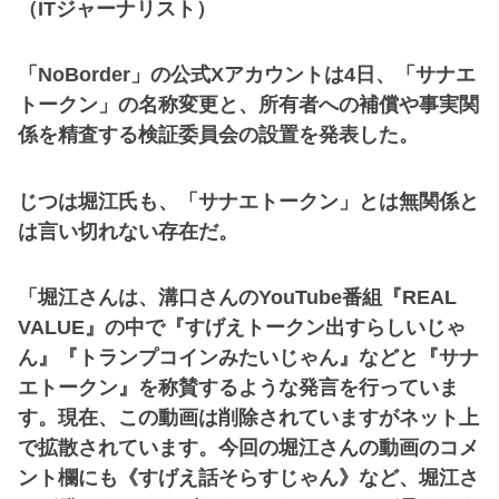
（ITジャーナリスト）
「NoBorder」の公式Xアカウントは4日、「サナエ
トークン」の名称変更と、所有者への補償や事実関
係を精査する検証委員会の設置を発表した。
じつは堀江氏も、「サナエトークン」とは無関係と
は言い切れない存在だ。
「堀江さんは、溝口さんのYouTube番組『REAL
VALUE』の中で『すげえトークン出すらしいじゃ
ん』『トランプコインみたいじゃん』などと『サナ
エトークン』を称賛するような発言を行っていま
す。現在、この動画は削除されていますがネット上
で拡散されています。今回の堀江さんの動画のコメ
ント欄にも《すげえ話そらすじゃん》など、堀江さ