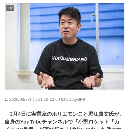
芸能
1:
2026/03/07(土) 11:19:10.60 ID:oCdtyi8P9
3月4日に実業家のホリエモンこと堀江貴文氏が、
自身のYouTubeチャンネルで『小型ロケット「カ