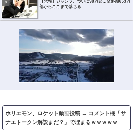
【悲報】ジャンプ、ついに98万部…全盛期653万
部からここまで落ちる
ホリエモン、ロケット動画投稿 → コメント欄「サ
ナエトークン解説まだ？」で埋まるｗｗｗｗｗ