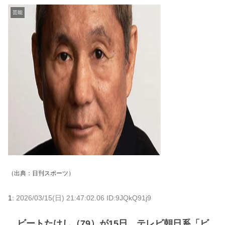
芸能
（出典：
日刊スポーツ
）
1:
2026/03/15(日) 21:47:02.06 ID:9JQkQ91j9
ビートたけし（79）が15日、テレビ朝日系「ビ