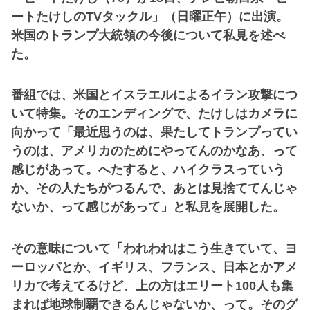
ートたけしのTVタックル」（日曜正午）に出演。
米国のトランプ大統領の今後について私見を述べ
た。
番組では、米国とイスラエルによるイラン攻撃につ
いて特集。そのエンディングで、たけしはカメラに
向かって「最近思うのは、果たしてトランプってい
うのは、アメリカのためにやってんのかなあ、って
感じがあって。へたすると、ハイクラスっていう
か、その人たちがつるんで、あとは見捨ててんじゃ
ないか、って感じがあって」と私見を展開した。
その意味について「われわれはこう生きていて、ヨ
ーロッパとか、イギリス、フランス、日本とかアメ
リカで考えてるけど、上の方はエリート100人も集
まれば地球制覇できるんじゃないか、って。そのグ