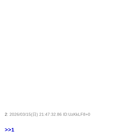
2:
2026/03/15(日) 21:47:32.86 ID:UzKkLF8+0
>>1