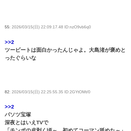
55:
2026/03/15(日) 22:09:17.48 ID:nzO9vb6q0
>>2
ツービートは面白かったんじゃよ。大島渚が褒めと
ったぐらいな
82:
2026/03/15(日) 22:25:55.35 ID:2GYtOMt/0
>>2
パソツ宝塚
深夜とはいえTVで
「チンポの皮剥く頃～、初めてコーマン舐めた～」