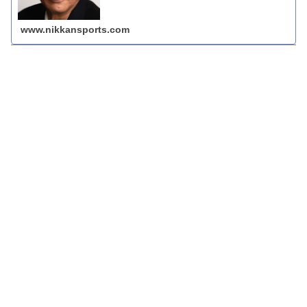
ト、ニッカンスポーツ・コム（nikkans...
www.nikkansports.com