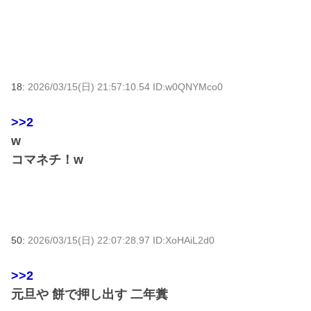
18:
2026/03/15(日) 21:57:10.54 ID:w0QNYMco0
>>2
w
コマネチ！w
50:
2026/03/15(日) 22:07:28.97 ID:XoHAiL2d0
>>2
元旦や 餅で押し出す 二年糞