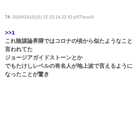
74:
2026/03/15(日) 22:22:14.22 ID:yfSThcxc0
>>1
これ陰謀論界隈ではコロナの頃から似たようなこと
言われてた
ジョージアガイドストーンとか
でもたけしレベルの有名人が地上波で言えるように
なったことが驚き