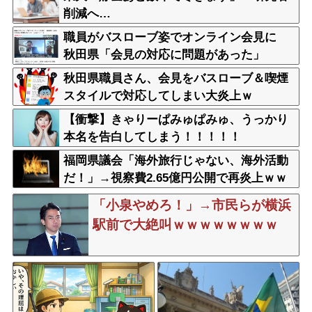
削減へ…
職員がバスローブ姿でオンライン会見に
秋田県「会見の対応に問題があった」
秋田県職員さん、会見をバスローブ＆喫煙
スタイルで対応してしまい大炎上ｗ
【衝撃】きゃりーぱみゅぱみゅ、うっかり
本名を告白してしまう！！！！！
福岡県議会「海外旅行じゃない、海外活動
だ！」→視察費2.65億円公開で再炎上ｗｗ
ｗ
「小泉やめろ！」→市民らが横浜
駅前で大絶叫ｗｗｗｗｗｗｗｗ