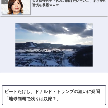
大久保佳代子「休みの日はだいたい…」まさかの
習慣を暴露ｗｗｗ
ビートたけし、ドナルド・トランプの狙いに疑問
「地球制覇で残りは奴隷？」