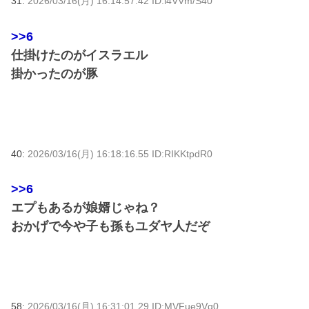
31:
2026/03/16(月) 16:14:57.42 ID:l4VVm/S40
>>6
仕掛けたのがイスラエル
掛かったのが豚
40:
2026/03/16(月) 16:18:16.55 ID:RIKKtpdR0
>>6
エプもあるが娘婿じゃね？
おかげで今や子も孫もユダヤ人だぞ
58:
2026/03/16(月) 16:31:01.29 ID:MVFue9Vq0