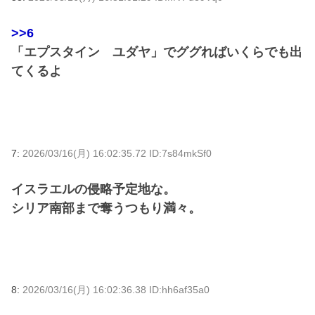
>>6
「エプスタイン ユダヤ」でググればいくらでも出
てくるよ
7:
2026/03/16(月) 16:02:35.72 ID:7s84mkSf0
イスラエルの侵略予定地な。
シリア南部まで奪うつもり満々。
8:
2026/03/16(月) 16:02:36.38 ID:hh6af35a0