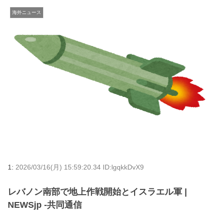
海外ニュース
1:
2026/03/16(月) 15:59:20.34 ID:lgqkkDvX9
レバノン南部で地上作戦開始とイスラエル軍 |
NEWSjp -共同通信