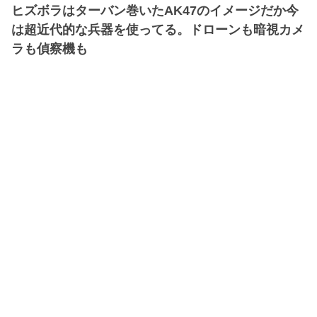
ヒズボラはターバン巻いたAK47のイメージだか今
は超近代的な兵器を使ってる。ドローンも暗視カメ
ラも偵察機も