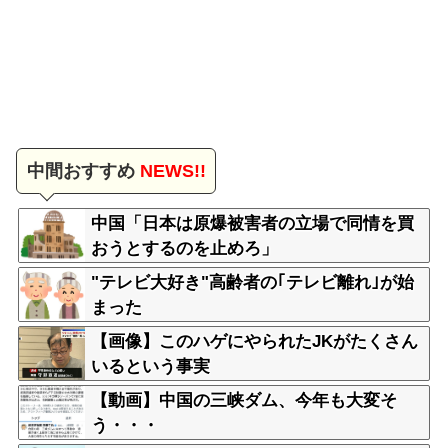
中間おすすめ
NEWS!!
中国「日本は原爆被害者の立場で同情を買
おうとするのを止めろ」
"テレビ大好き"高齢者の｢テレビ離れ｣が始
まった
【画像】このハゲにやられたJKがたくさん
いるという事実
【動画】中国の三峡ダム、今年も大変そ
う・・・