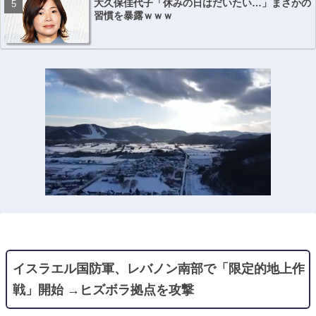
大久保佳代子「休みの日はだいたい…」まさかの
習慣を暴露ｗｗｗ
イスラエル国防軍、レバノン南部で「限定的地上作
戦」開始 →ヒズボラ拠点を攻撃