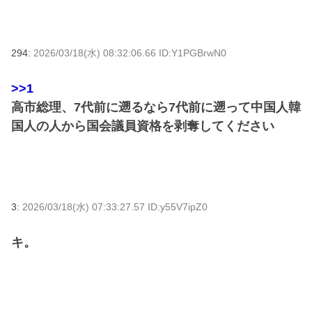
294:
2026/03/18(水) 08:32:06.66 ID:Y1PGBrwN0
>>1
高市総理、7代前に遡るなら7代前に遡って中国人韓
国人の人から国会議員資格を剥奪してください
3:
2026/03/18(水) 07:33:27.57 ID:y55V7ipZ0
キ。