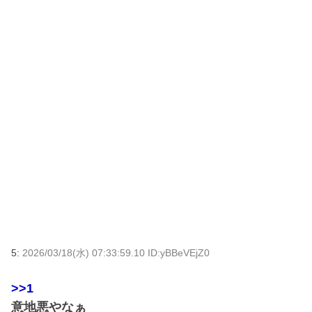
5:
2026/03/18(水) 07:33:59.10 ID:yBBeVEjZ0
>>1
意地悪やなぁ