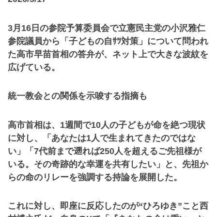
3月16日の参院予算委員会で立憲民主党の小沢雅仁
参院議員から「子どもの自ｻﾂ対策」について問われ
た高市早苗首相の答弁が、ネット上で大きな波紋を
広げている。
統一教会との関係を示唆する指摘も
高市首相は、1週間で10人の子どもが命を絶つ現状
に対し、「あなたは1人で生まれてきたのではな
い」「7代前まで遡れば250人を超えるご先祖様が
いる。その奇跡的な幸運を共有したい」と、先祖か
らの命のリレーを強調する持論を展開した。
これに対し、即座に反応したのが“ひろゆき”こと西