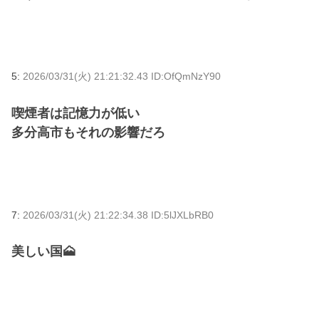
5:
2026/03/31(火) 21:21:32.43 ID:OfQmNzY90
喫煙者は記憶力が低い
多分高市もそれの影響だろ
7:
2026/03/31(火) 21:22:34.38 ID:5lJXLbRB0
美しい国🗻