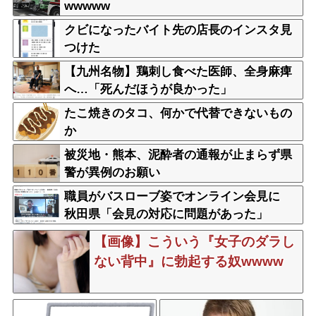
wwwww
クビになったバイト先の店長のインスタ見
つけた
【九州名物】鶏刺し食べた医師、全身麻痺
へ…「死んだほうが良かった」
たこ焼きのタコ、何かで代替できないもの
か
被災地・熊本、泥酔者の通報が止まらず県
警が異例のお願い
職員がバスローブ姿でオンライン会見に
秋田県「会見の対応に問題があった」
【画像】こういう『女子のダラし
ない背中』に勃起する奴wwww