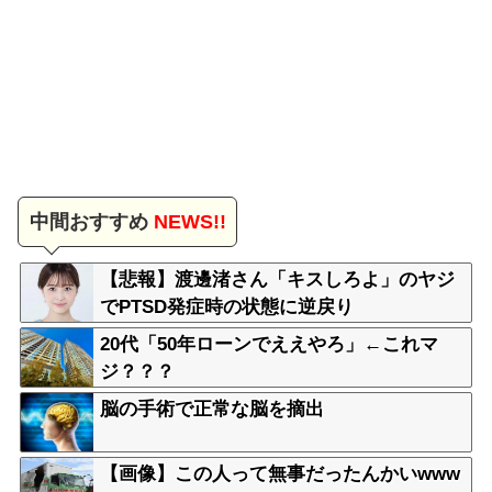
中間おすすめ
NEWS!!
【悲報】渡邊渚さん「キスしろよ」のヤジ
でPTSD発症時の状態に逆戻り
20代「50年ローンでええやろ」←これマ
ジ？？？
脳の手術で正常な脳を摘出
【画像】この人って無事だったんかいwww