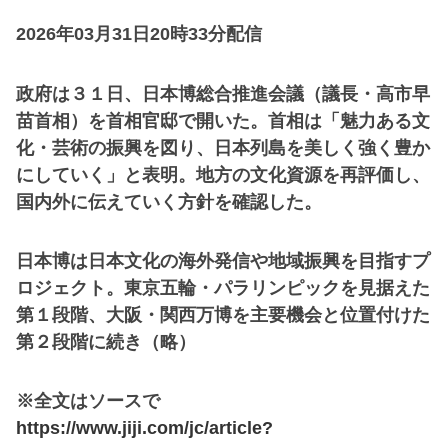
2026年03月31日20時33分配信
政府は３１日、日本博総合推進会議（議長・高市早
苗首相）を首相官邸で開いた。首相は「魅力ある文
化・芸術の振興を図り、日本列島を美しく強く豊か
にしていく」と表明。地方の文化資源を再評価し、
国内外に伝えていく方針を確認した。
日本博は日本文化の海外発信や地域振興を目指すプ
ロジェクト。東京五輪・パラリンピックを見据えた
第１段階、大阪・関西万博を主要機会と位置付けた
第２段階に続き（略）
※全文はソースで
https://www.jiji.com/jc/article?