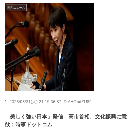
国内ニュース
1:
2026/03/31(火) 21:19:36.87 ID:AHObdZU89
「美しく強い日本」発信 高市首相、文化振興に意
欲：時事ドットコム