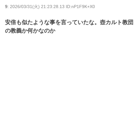
9:
2026/03/31(火) 21:23:28.13 ID:nP1F9K+X0
安倍も似たような事を言っていたな。壺カルト教団
の教義か何かなのか