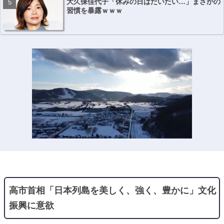
大久保佳代子「休みの日はだいたい…」まさかの
習慣を暴露ｗｗｗ
高市首相「日本列島を美しく、強く、豊かに」文化
振興に意欲