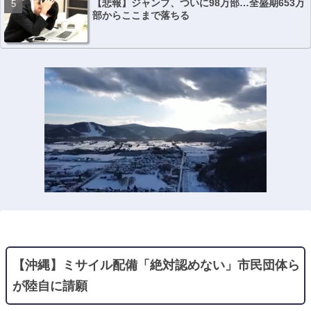
【悲報】ジャンプ、ついに98万部…全盛期653万
部からここまで落ちる
【沖縄】ミサイル配備「絶対認めない」市民団体ら
が陸自に請願