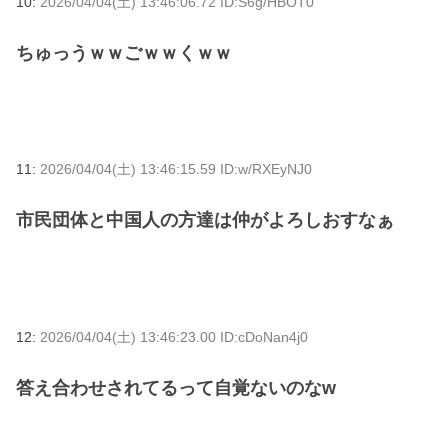
10:
2026/04/04(土) 13:46:06.72 ID:S6g/HBOT0
ちゅっうｗｗごｗｗくｗｗ
11:
2026/04/04(土) 13:46:15.59 ID:w/RXEyNJ0
市民団体と中国人の方達は仲がよろしおすなぁ
12:
2026/04/04(土) 13:46:23.00 ID:cDoNan4j0
答え合わせされてるって自覚ないのなw