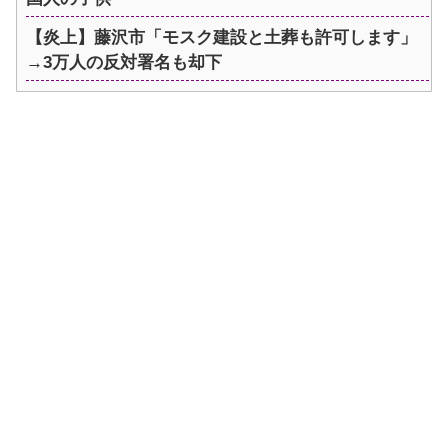
【炎上】藤沢市「モスク建設と土葬も許可します」
→3万人の反対署名も却下