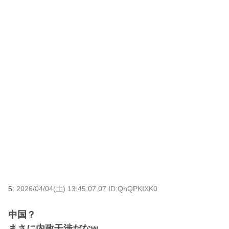
5:
2026/04/04(土) 13:45:07.07 ID:QhQPKIXK0
中国？
まさに内政干渉だなw