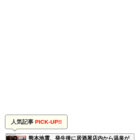
人気記事
PICK-UP!!
熊本地震、発生後に居酒屋店内から温泉が