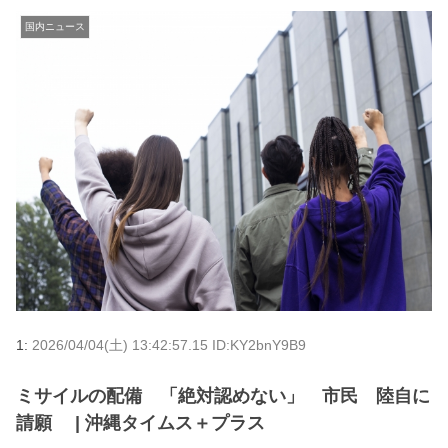
国内ニュース
1:
2026/04/04(土) 13:42:57.15 ID:KY2bnY9B9
ミサイルの配備 「絶対認めない」 市民 陸自に
請願 | 沖縄タイムス＋プラス