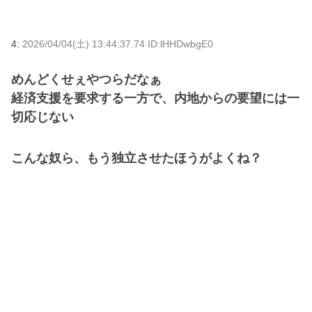
4:
2026/04/04(土) 13:44:37.74 ID:lHHDwbgE0
めんどくせぇやつらだなぁ
経済支援を要求する一方で、内地からの要望には一
切応じない
こんな奴ら、もう独立させたほうがよくね？