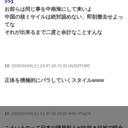
>>1
お前らは同じ事を中南海にして来いよ
中国の核ミサイルは絶対認めない、即刻撤去せよっ
てな
それが出来るまで二度と余計なことすんな
18:
2026/04/04(土) 13:47:46.74 ID:xNJ03THB0
正体を積極的にバラしていくスタイルwww
19:
2026/04/04(土) 13:47:58.39 ID:4H3+YOqC0