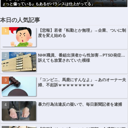
ょっと偏っている』もあるがバランスは仕上がってる」
本日の人気記事
【悲報】若者「転勤とか無理」→企業、ついに制
度を変え始める
NHK職員、番組出演者から性加害→PTSD発症…
訴えても放置されていた模様
「コンビニ、馬鹿にすんなよ」→あのオーナー夫
婦、不起訴ｗｗｗｗｗｗｗｗｗ
暴力行為法違反の疑いで、毎日新聞記者を逮捕