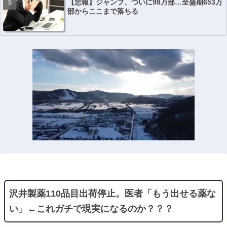
【悲報】ジャンプ、ついに98万部…全盛期653万
部からここまで落ちる
沢井製薬110品目出荷停止。医者「もう出せる薬な
い」←これガチで現実になるのか？？？