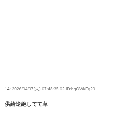
14:
2026/04/07(火) 07:48:35.02 ID:hgOWkFg20
供給途絶してて草