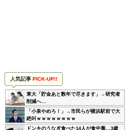
人気記事
PICK-UP!!
東大「貯金あと数年で尽きます」→研究者
削減へ…
「小泉やめろ！」→市民らが横浜駅前で大
絶叫ｗｗｗｗｗｗｗｗ
ドンキのうなぎ食べた14人が食中毒…3歳