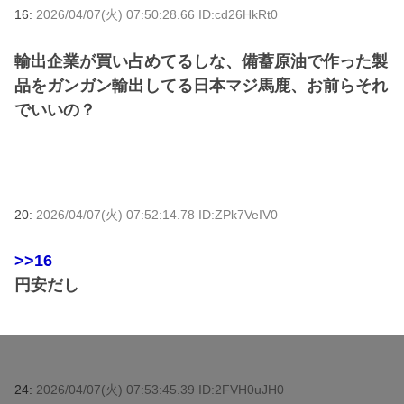
16:
2026/04/07(火) 07:50:28.66 ID:cd26HkRt0
輸出企業が買い占めてるしな、備蓄原油で作った製
品をガンガン輸出してる日本マジ馬鹿、お前らそれ
でいいの？
20:
2026/04/07(火) 07:52:14.78 ID:ZPk7VeIV0
>>16
円安だし
24:
2026/04/07(火) 07:53:45.39 ID:2FVH0uJH0