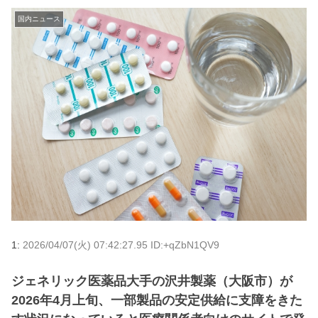
国内ニュース
1:
2026/04/07(火) 07:42:27.95 ID:+qZbN1QV9
ジェネリック医薬品大手の沢井製薬（大阪市）が
2026年4月上旬、一部製品の安定供給に支障をきた