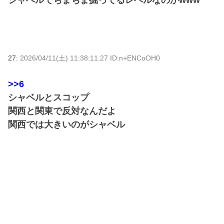
シャベルでちまちま掘ってるレベルなのかwww
27:
2026/04/11(土) 11:38:11.27 ID:n+ENCoOH0
>>6
シャベルとスコップ
関西と関東で反対なんだよ
関西では大きいのがシャベル