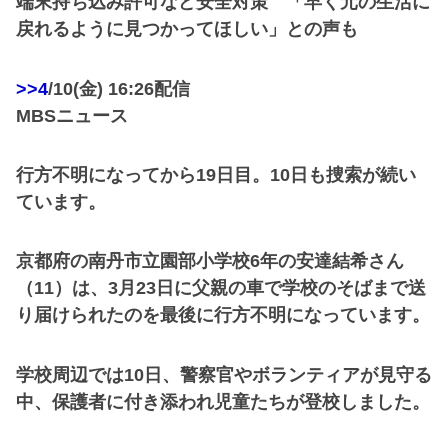
端末持ち込み許可など安全対策 「早く元の生活に
戻れるように見つかってほしい」との声も
>>4
/10(金) 16:26配信
MBSニュース
行方不明になってから19日目。10日も捜索が続い
ています。
京都府の南丹市立園部小学校6年の安達結希さん
（11）は、3月23日に父親の車で学校のそばまで送
り届けられたのを最後に行方不明になっています。
学校周辺では10日、警察官やボランティアが見守る
中、保護者に付き添われ児童たちが登校しました。