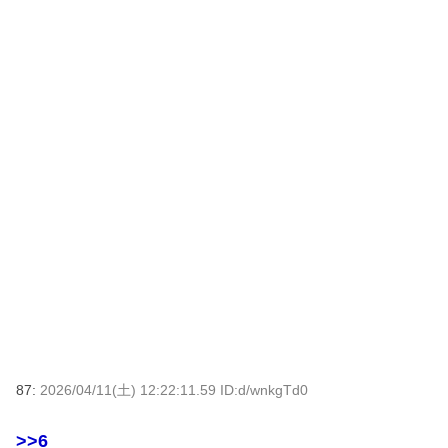
87:
2026/04/11(土) 12:22:11.59 ID:d/wnkgTd0
>>6