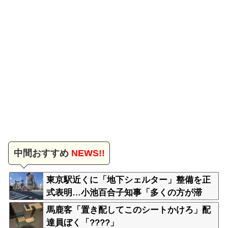
中間おすすめ
NEWS!!
東京駅近くに「地下シェルター」整備を正
式表明…小池百合子知事「多くの方が滞
在、施設整備の効果高い」
馬鹿客「置き配してこのシートかけろ」配
達員ぼく「????」