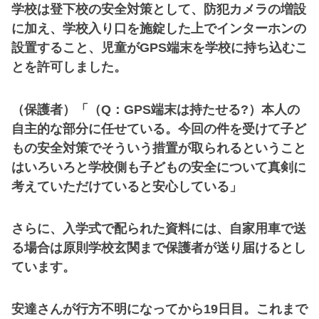
学校は登下校の安全対策として、防犯カメラの増設
に加え、学校入り口を施錠した上でインターホンの
設置すること、児童がGPS端末を学校に持ち込むこ
とを許可しました。
（保護者）「（Q：GPS端末は持たせる?）本人の
自主的な部分に任せている。今回の件を受けて子ど
もの安全対策でそういう措置が取られるということ
はいろいろと学校側も子どもの安全について真剣に
考えていただけていると安心している」
さらに、入学式で配られた資料には、自家用車で送
る場合は原則学校玄関まで保護者が送り届けるとし
ています。
安達さんが行方不明になってから19日目。これまで