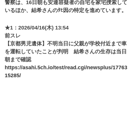
警察は、16日朝も安達容疑者の自宅を家宅捜索して
いるほか、結希さんのﾀﾋ因の特定を進めています。
★1：2026/04/16(木) 13:54
前スレ
【京都男児遺体】不明当日に父親が学校付近まで車
を運転していたことが判明 結希さんの生存は当日
朝まで確認
https://asahi.5ch.io/test/read.cgi/newsplus/17763
15285/