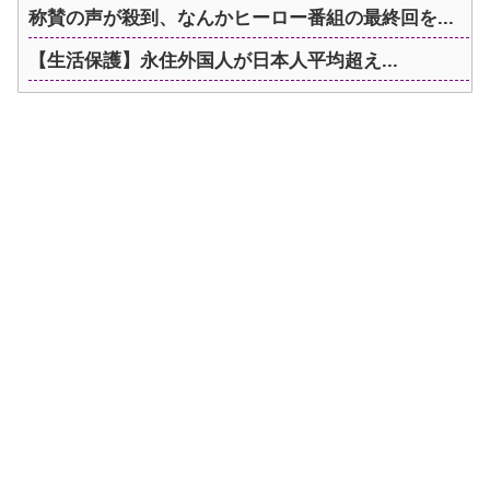
称賛の声が殺到、なんかヒーロー番組の最終回を...
【生活保護】永住外国人が日本人平均超え...