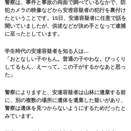
警察は、事件と事故の両面で調べているなかで、防
犯カメラの映像などから安逹容疑者の犯行を裏付け
たということです。15日、安達容疑者に任意で話を
聞いていましたが、供述などが決め手となって逮捕
に至ったとしています。
学生時代の安達容疑者を知る人は…
「おとなしい子やもん。普通の子やわな。びっくり
してるもん、えーって。この子がするかなあと思っ
た」
警察によりますと、安達容疑者は山林に遺棄する前
に、別の複数の場所に遺体を遺棄した疑いがあり、
警察は遺体を見つからないようにするためだったと
みています。