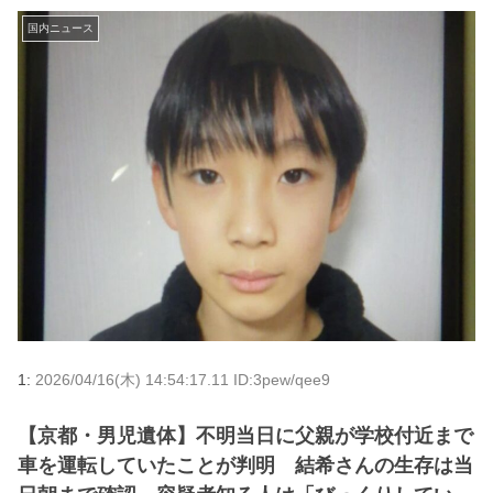
国内ニュース
1:
2026/04/16(木) 14:54:17.11 ID:3pew/qee9
【京都・男児遺体】不明当日に父親が学校付近まで
車を運転していたことが判明 結希さんの生存は当