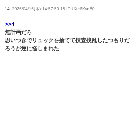
14:
2026/04/16(木) 14:57:50.18 ID:UXe6KvnB0
>>4
無計画だろ
思いつきでリュックを捨てて捜査撹乱したつもりだ
ろうが逆に怪しまれた