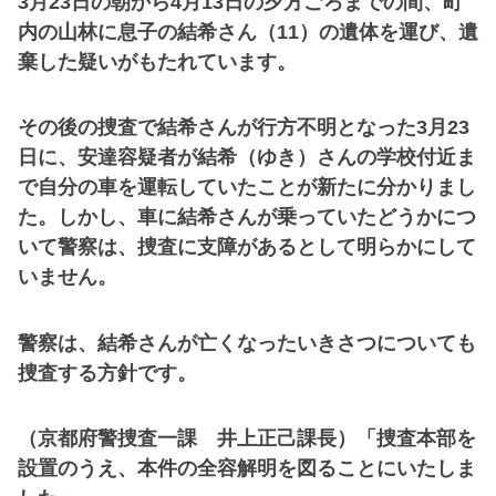
3月23日の朝から4月13日の夕方ごろまでの間、町
内の山林に息子の結希さん（11）の遺体を運び、遺
棄した疑いがもたれています。
その後の捜査で結希さんが行方不明となった3月23
日に、安達容疑者が結希（ゆき）さんの学校付近ま
で自分の車を運転していたことが新たに分かりまし
た。しかし、車に結希さんが乗っていたどうかにつ
いて警察は、捜査に支障があるとして明らかにして
いません。
警察は、結希さんが亡くなったいきさつについても
捜査する方針です。
（京都府警捜査一課 井上正己課長）「捜査本部を
設置のうえ、本件の全容解明を図ることにいたしま