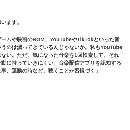
思います。
や映画のBGM、YouTubeやTikTokといった音
のは減ってきているんじゃないか。私もYouTube
はない。ただ、気になった音楽を1回検索して、それ
行動に持っていきにくい。音楽配信アプリを認知する
仕事、運動の時など、聴くことが習慣づく」