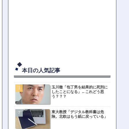
本日の人気記事
玉川徹「包丁男を結果的に死刑に
したことになる」←これどう思
う？？？
東大教授「デジタル教科書は危
険。北欧はもう紙に戻っている」