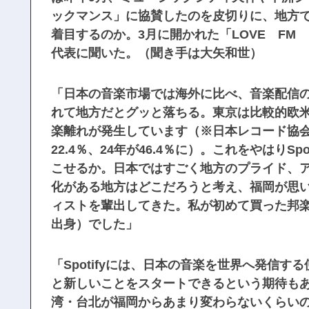
ックマンス」に協賛したのを皮切りに、地方
着目するのか。3月に開かれた「LOVE FM 
代表に聞いた。（聞き手は大矢和世）
「日本の音楽市場では海外に比べ、音楽配信
れて地方だとグッと落ちる。東京は比較的欧
楽離れが発生しています（※日本レコード協会
22.4％、24年が46.4％に）。これをやはり
こせるか。日本ではすごく地方のプライド、
化がある地方はどこだろうと考え、福岡が思い
ィストを輩出してきた。私が初めて買った邦楽
出身）でした」
「Spotifyには、日本の音楽を世界へ発信
と新しいことをスタートできるという期待も
湾・台北が福岡からあまり変わらないくらい