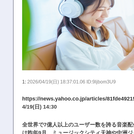
1:
2026/04/19(日) 18:37:01.06 ID:9ljbom3U9
https://news.yahoo.co.jp/articles/81fde4
4/19(日) 14:30
全世界で7億人以上のユーザー数を誇る音楽配信
は昨年9月、ミュージックシティ天神や中洲