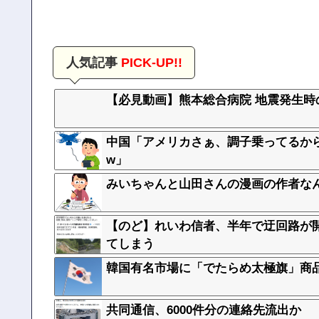
人気記事
PICK-UP!!
【必見動画】熊本総合病院 地震発生
中国「アメリカさぁ、調子乗ってるか
w」
みいちゃんと山田さんの漫画の作者な
【のど】れいわ信者、半年で迂回路が
てしまう
韓国有名市場に「でたらめ太極旗」商
共同通信、6000件分の連絡先流出か