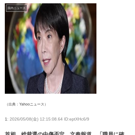
国内ニュース
（出典：
Yahooニュース
）
1:
2026/05/08(金) 12:15:08.64 ID:eptXHc6/9
首相、総裁選の中傷否定 文春報道、「職員に確