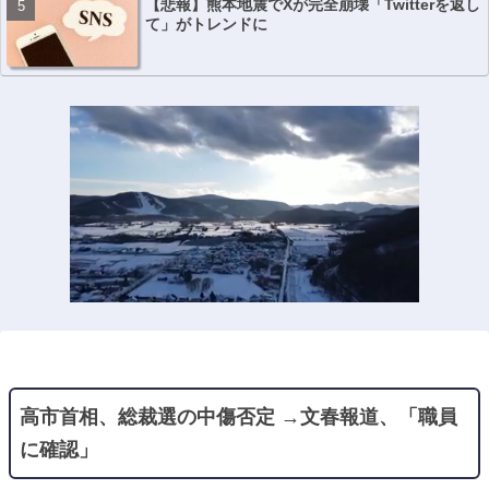
【悲報】熊本地震でXが完全崩壊「Twitterを返し
て」がトレンドに
高市首相、総裁選の中傷否定 →文春報道、「職員
に確認」