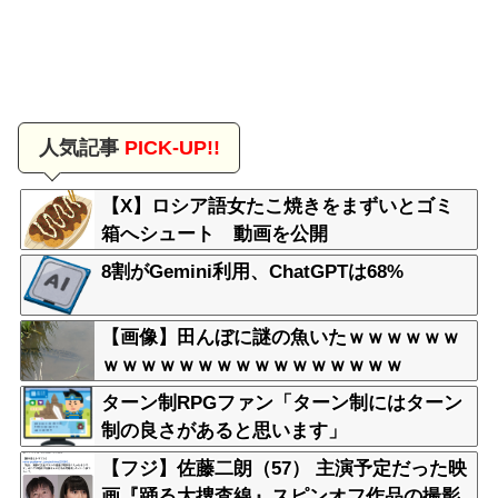
人気記事
PICK-UP!!
【X】ロシア語女たこ焼きをまずいとゴミ
箱へシュート 動画を公開
8割がGemini利用、ChatGPTは68%
【画像】田んぼに謎の魚いたｗｗｗｗｗｗ
ｗｗｗｗｗｗｗｗｗｗｗｗｗｗｗｗ
ターン制RPGファン「ターン制にはターン
制の良さがあると思います」
【フジ】佐藤二朗（57） 主演予定だった映
画『踊る大捜査線』スピンオフ作品の撮影