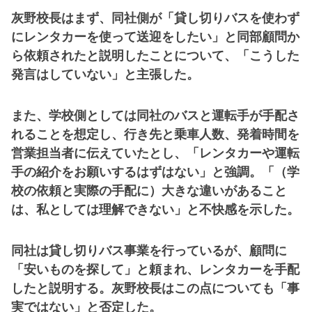
灰野校長はまず、同社側が「貸し切りバスを使わず
にレンタカーを使って送迎をしたい」と同部顧問か
ら依頼されたと説明したことについて、「こうした
発言はしていない」と主張した。
また、学校側としては同社のバスと運転手が手配さ
れることを想定し、行き先と乗車人数、発着時間を
営業担当者に伝えていたとし、「レンタカーや運転
手の紹介をお願いするはずはない」と強調。「（学
校の依頼と実際の手配に）大きな違いがあること
は、私としては理解できない」と不快感を示した。
同社は貸し切りバス事業を行っているが、顧問に
「安いものを探して」と頼まれ、レンタカーを手配
したと説明する。灰野校長はこの点についても「事
実ではない」と否定した。