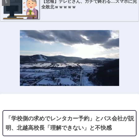
【悲報】テレビさん、ガチで終わる…スマホに完
全敗北ｗｗｗｗｗ
「学校側の求めでレンタカー予約」とバス会社が説
明、北越高校長「理解できない」と不快感