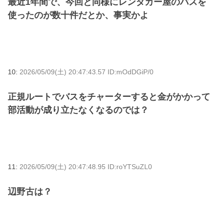
最近1年間で、今回と同様にレンタカー屋のバスを
使ったのが数十件だとか、事実かよ
10:
2026/05/09(土) 20:47:43.57 ID:mOdDGiP/0
正規ルートでバスをチャーターすると金がかかって
部活動が成り立たなくなるのでは？
11:
2026/05/09(土) 20:47:48.95 ID:roYTSuZL0
辺野古は？