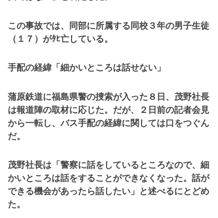
この事故では、同部に所属する同校３年の男子生徒
（１７）がﾀﾋ亡している。
手配の経緯「細かいところは話せない」
蒲原鉄道に福島県警の捜索が入った８日、茂野社長
は報道陣の取材に応じた。だが、２日前の記者会見
から一転し、バス手配の経緯に関しては口をつぐん
だ。
茂野社長は「警察に話をしているところなので、細
かいところは話をすることができなくなった。話が
できる機会があったら話したい」と述べるにとどめ
た。