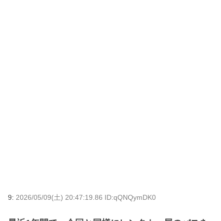
9:
2026/05/09(土) 20:47:19.86 ID:qQNQymDK0