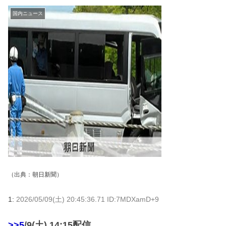
国内ニュース
（出典：
朝日新聞
）
1:
2026/05/09(土) 20:45:36.71 ID:7MDXamD+9
>>5
/9(土) 14:15配信