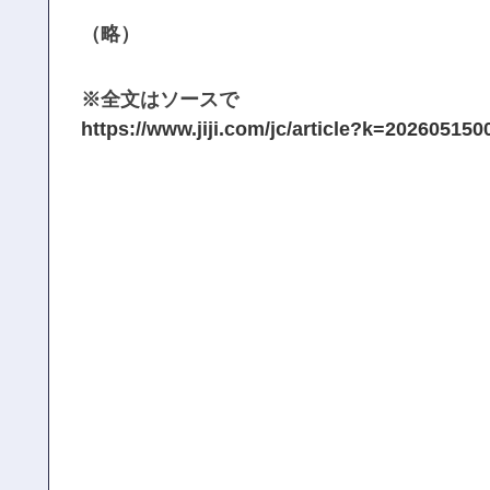
（略）
※全文はソースで
https://www.jiji.com/jc/article?k=20260515