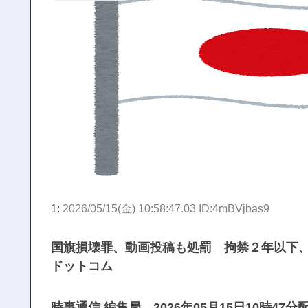
1:
2026/05/15(金) 10:58:47.03 ID:4mBVjbas9
国旗損壊罪、動画投稿も処罰 拘禁２年以下
ドットコム
時事通信 編集局 2026年05月15日10時47分