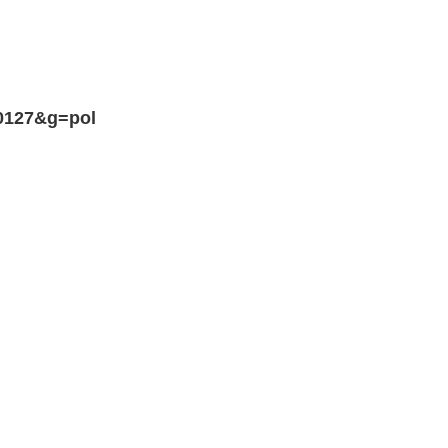
00127&g=pol