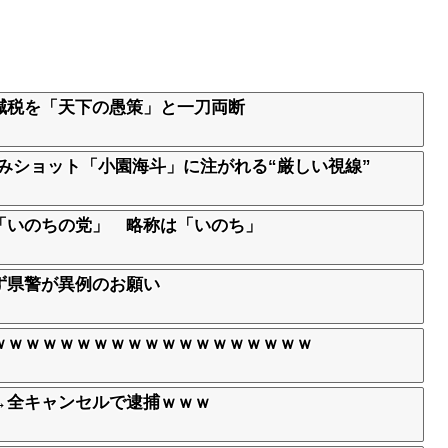
減税を「天下の愚策」と一刀両断
組みショット「小園海斗」に注がれる“厳しい視線”
」
「いのちの党」 略称は「いのち」
ず県警が異例のお願い
ｗｗｗｗｗｗｗｗｗｗｗｗｗｗｗｗｗｗｗ
→全キャンセルで逮捕ｗｗｗ