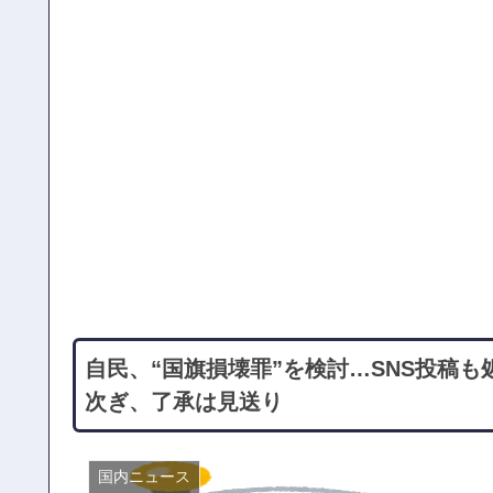
自民、“国旗損壊罪”を検討…SNS投稿
次ぎ、了承は見送り
国内ニュース