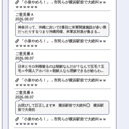
「小泉やめろ！」→市民らが横浜駅前で大絶叫ｗｗ
ｗｗｗｗｗｗ
ご意見番Ａ
2026.08.07
神奈川って、沖縄に次いで2番目に米軍関連施設が多い県
だったりするつまり沖縄同様、米軍反対派が集まる...
「小泉やめろ！」→市民らが横浜駅前で大絶叫ｗｗ
ｗｗｗｗｗｗ
ご意見番Ａ
2026.08.07
日本とモロ利権被るのは朝鮮なんだが？なんで五毛？五
毛＝中国人アホパヨ＝朝鮮人なら理解できるが紛らわ...
「小泉やめろ！」→市民らが横浜駅前で大絶叫ｗｗ
ｗｗｗｗｗｗ
ご意見番Ａ
2026.08.07
お詫びして訂正します❌️ 横浜駅前で大絶叫⭕️ 横浜駅
前で大発狂
「小泉やめろ！」→市民らが横浜駅前で大絶叫ｗｗ
ｗｗｗｗｗｗ