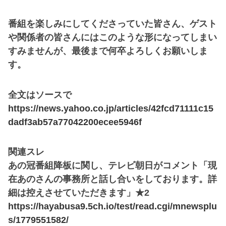
番組を楽しみにしてくださっていた皆さん、ゲスト
や関係者の皆さんにはこのような形になってしまい
すみませんが、最後まで何卒よろしくお願いしま
す。
全文はソースで
https://news.yahoo.co.jp/articles/42fcd71111c15
dadf3ab57a77042200ecee5946f
関連スレ
あの冠番組降板に関し、テレビ朝日がコメント「現
在あのさんの事務所と話し合いをしております。詳
細は控えさせていただきます」★2
https://hayabusa9.5ch.io/test/read.cgi/mnewsplu
s/1779551582/