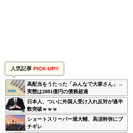
人気記事
PICK-UP!!
高配当をうたった「みんなで大家さん」→
実態は2881億円の債務超過
日本人、ついに外国人受け入れ反対が過半
数突破ｗｗｗ
ショートスリーパー堀大輔、高須幹弥にブ
チギレ