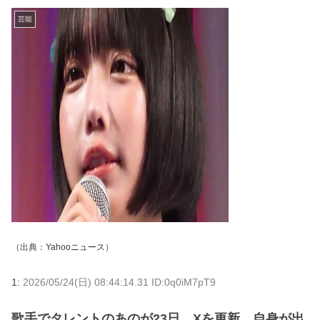
芸能
（出典：
Yahooニュース
）
1:
2026/05/24(日) 08:44:14.31 ID:0q0iM7pT9
歌手でタレントのあのが23日、Xを更新。自身が出