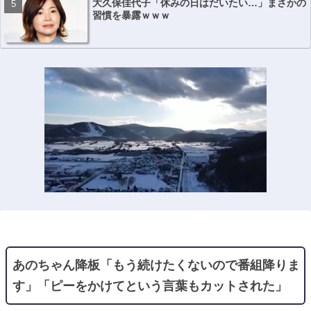
大久保佳代子「休みの日はだいたい…」まさかの
習慣を暴露ｗｗｗ
あのちゃん降板「もう続けたくないので番組降りま
す」「ピーをかけてという言葉もカットされた」