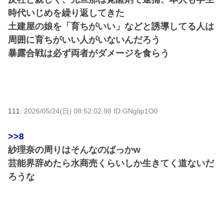
時代いじめを繰り返してきた
土建屋の娘を「育ちがいい」などと誘導してる人は
周囲に育ちがいい人がいないんだろう
暴露合戦は必ず両者がダメージを食らう
111:
2026/05/24(日) 08:52:02.98 ID:GNgIip1O0
>>8
紗理奈の周りはそんなのばっかw
芸能界辞めたら水商売くらいしか生きてく道ないだ
ろうな