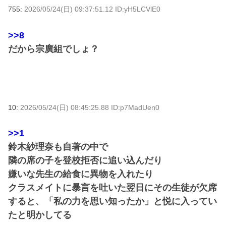
755:
2026/05/24(日) 09:37:51.12 ID:yH5LCVlE0
>>8
だから宗廣組でしょ？
10:
2026/05/24(日) 08:45:25.88 ID:p7MadUen0
>>1
鈴木紗理奈も自著の中で
隣の席の子を登校拒否に追い込んだり
嫌いな先生の給食に異物を入れたり
クラスメイトに暴言を吐いた翌日にその生徒が欠席
すると、「私の力を思い知ったか」と悦に入ってい
たと明かしてる