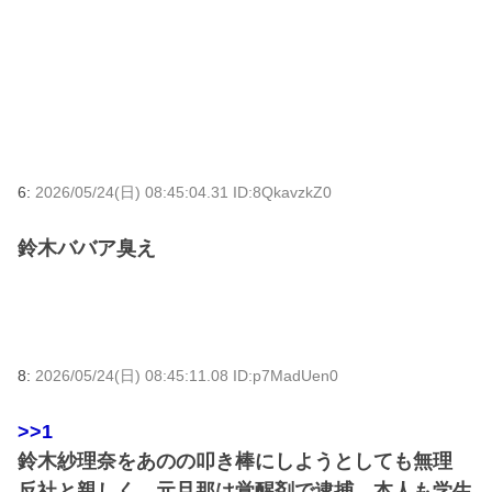
6:
2026/05/24(日) 08:45:04.31 ID:8QkavzkZ0
鈴木ババア臭え
8:
2026/05/24(日) 08:45:11.08 ID:p7MadUen0
>>1
鈴木紗理奈をあのの叩き棒にしようとしても無理
反社と親しく、元旦那は覚醒剤で逮捕、本人も学生