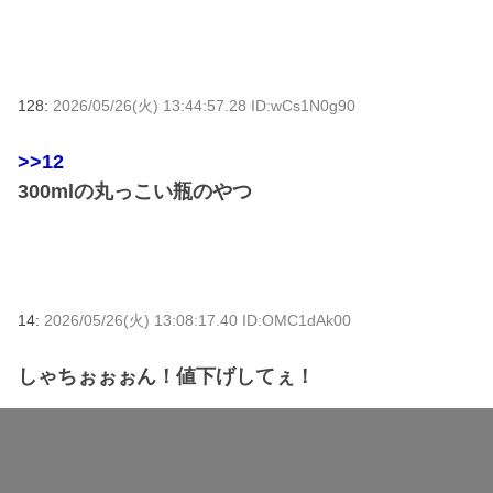
128:
2026/05/26(火) 13:44:57.28 ID:wCs1N0g90
>>12
300mlの丸っこい瓶のやつ
14:
2026/05/26(火) 13:08:17.40 ID:OMC1dAk00
しゃちぉぉぉん！値下げしてぇ！