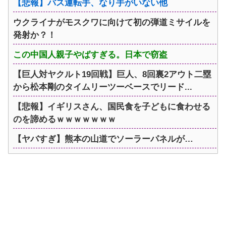
【悲報】バス運転手、なり手がいない他
ウクライナがモスクワに向けて初の弾道ミサイルを
発射か？！
この中国人親子やばすぎる。日本で窃盗
【巨人対ヤクルト19回戦】巨人、8回裏2アウト二塁
から松本剛のタイムリーツーベースでリード...
【悲報】イギリスさん、国民食を子どもに食わせる
のを諦めるｗｗｗｗｗｗｗ
【ヤバすぎ】熊本の山道でソーラーパネルが…