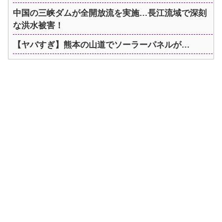
中国の三峡ダムが全開放流を実施…長江流域で深刻
な洪水被害！
【ヤバすぎ】熊本の山道でソーラーパネルが…