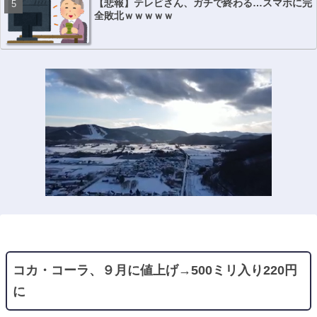
【悲報】テレビさん、ガチで終わる…スマホに完
全敗北ｗｗｗｗｗ
コカ・コーラ、９月に値上げ→500ミリ入り220円
に