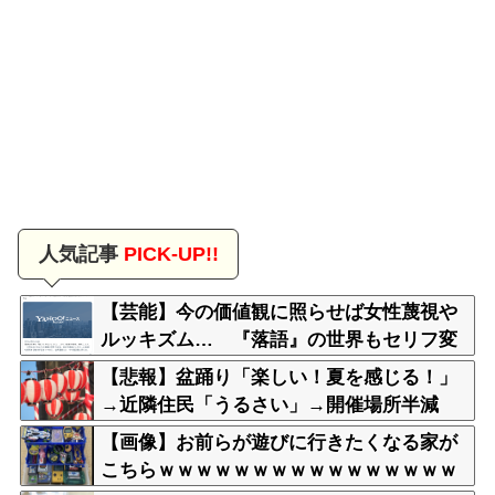
人気記事
PICK-UP!!
【芸能】今の価値観に照らせば女性蔑視や
ルッキズム… 『落語』の世界もセリフ変
更や改作、現代にふさわしい表現模索の動
【悲報】盆踊り「楽しい！夏を感じる！」
き
→近隣住民「うるさい」→開催場所半減
【画像】お前らが遊びに行きたくなる家が
こちらｗｗｗｗｗｗｗｗｗｗｗｗｗｗｗｗ