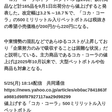
品など計165品を9月1日出荷分から値上げすると発
表した。改定幅は3.2％～18.7％で、「コカ・コー
ラ」の500ミリリットル入りペットボトルは税抜き
の希望小売価格が200円から220円になる。
中東情勢の混乱などであらゆるコストが上昇してお
り「企業努力のみで吸収することは困難な状況」だ
と説明している。主力商品であるコカ・コーラの値
上げは2025年10月以来で、大型ペットボトルや缶
商品も対象となる。
5/25(月) 18:14配信 共同通信
https://news.yahoo.co.jp/articles/eb0ac7841863f
a9881d98f87927117aa29d98299
値上げする「コカ・コーラ」500ミリリットル入り
ペットボトル