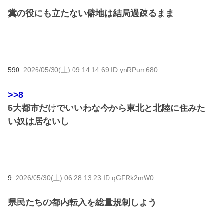
糞の役にも立たない僻地は結局過疎るまま
590:
2026/05/30(土) 09:14:14.69 ID:ynRPum680
>>8
5大都市だけでいいわな今から東北と北陸に住みた
い奴は居ないし
9:
2026/05/30(土) 06:28:13.23 ID:qGFRk2mW0
県民たちの都内転入を総量規制しよう