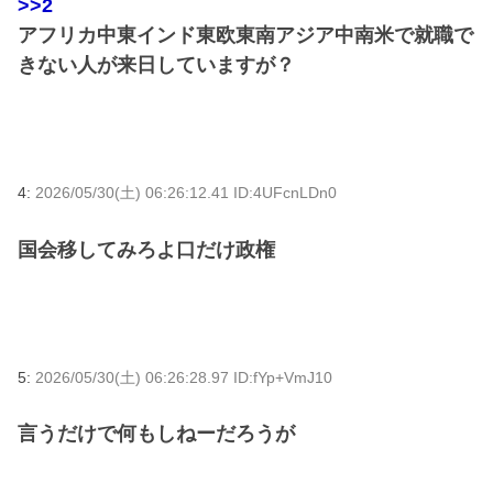
>>2
アフリカ中東インド東欧東南アジア中南米で就職で
きない人が来日していますが？
4:
2026/05/30(土) 06:26:12.41 ID:4UFcnLDn0
国会移してみろよ口だけ政権
5:
2026/05/30(土) 06:26:28.97 ID:fYp+VmJ10
言うだけで何もしねーだろうが