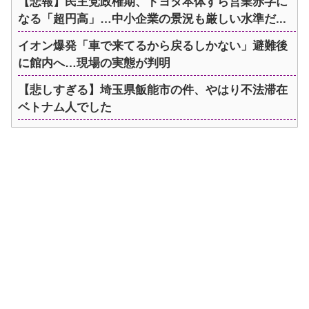
【悲報】民主党政権期、トヨタ本体すら営業赤字に
なる「超円高」…中小企業の景況も厳しい水準だ...
イオン爆発「車で来てるから戻るしかない」避難後
に館内へ…現場の実態が判明
【悲しすぎる】埼玉県飯能市の件、やはり不法滞在
ベトナム人でした