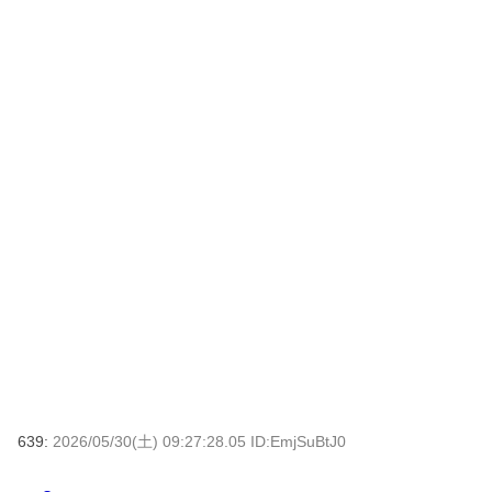
639:
2026/05/30(土) 09:27:28.05 ID:EmjSuBtJ0