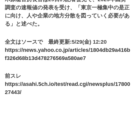
調査の速報値の発表を受け、「東京一極集中の是正
に向け、人や企業の地方分散を図っていく必要があ
る」と述べた。
全文はソースで 最終更新:5/29(金) 12:20
https://news.yahoo.co.jp/articles/1804db29a416b
f326d68b13d478276569a580ae7
前スレ
https://asahi.5ch.io/test/read.cgi/newsplus/17800
27443/