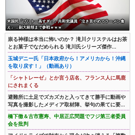
米国民「ブリトー高すぎ！」共和党議員「泣き言やめてラーメン食
え」→副大統領まで参戦ｗｗｗ
祟る神様は本当に怖いのか？ 滝川クリステルはお茶
とお菓子でなだめられる 滝川氏シリーズ傑作...
玉城デニー氏「日本政府から！アメリカから！沖縄
を取り戻す！」（動画あり）
「シャトレーゼ」とか言う店名、フランス人に馬鹿
にされまくる
避難所に土足でズカズカと入ってきて勝手に動画や
写真を撮影したメディア取材陣、挙句の果てに要...
橋下徹＆古市憲寿、中居正広問題でフジ第三者委員
会を批判