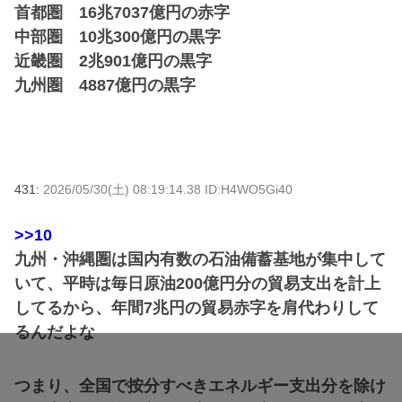
首都圏 16兆7037億円の赤字
中部圏 10兆300億円の黒字
近畿圏 2兆901億円の黒字
九州圏 4887億円の黒字
431:
2026/05/30(土) 08:19:14.38 ID:H4WO5Gi40
>>10
九州・沖縄圏は国内有数の石油備蓄基地が集中して
いて、平時は毎日原油200億円分の貿易支出を計上
してるから、年間7兆円の貿易赤字を肩代わりして
るんだよな
つまり、全国で按分すべきエネルギー支出分を除け