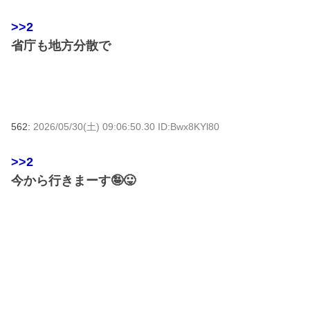
>>2
省庁も地方分散で
562:
2026/05/30(土) 09:06:50.30 ID:Bwx8KYl80
>>2
今から行きまーす🤪😛