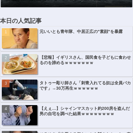
本日の人気記事
元いいとも青年隊、中居正広の"素顔"を暴露
【悲報】イギリスさん、国民食を子どもに食わせ
るのを諦めるｗｗｗｗｗｗｗ
タトゥー彫り師さん「刺青入れてる奴は全員バカ
です」→30万再生ｗｗｗｗｗｗ
【えぇ…】シャインマスカット約200房を盗んだ
男の自宅を調べた結果ｗｗｗｗｗｗｗｗ