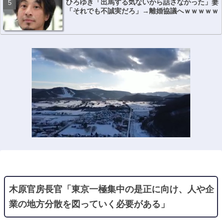
ひろゆき「出馬する気ないから話さなかった」妻
「それでも不誠実だろ」→離婚協議へｗｗｗｗｗ
木原官房長官「東京一極集中の是正に向け、人や企
業の地方分散を図っていく必要がある」