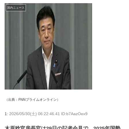
国内ニュース
（出典：
FNNプライムオンライン
）
1:
2026/05/30(土) 06:22:46.41 ID:b7AazOex9
木原稔官房長官は29日の記者会見で、2025年国勢