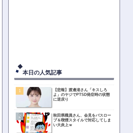
本日の人気記事
【悲報】渡邊渚さん「キスしろ
よ」のヤジでPTSD発症時の状態
に逆戻り
秋田県職員さん、会見をバスロー
ブ＆喫煙スタイルで対応してしま
い大炎上ｗ