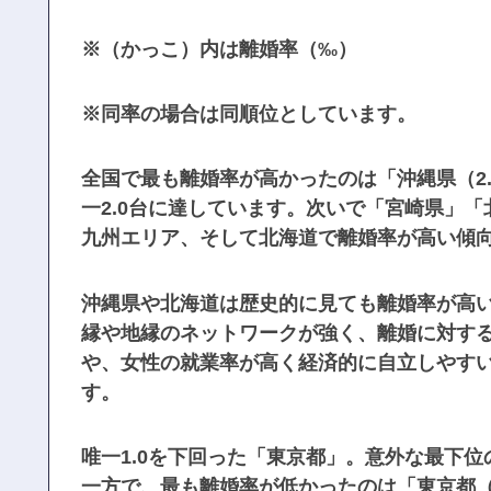
※（かっこ）内は離婚率（‰）
※同率の場合は同順位としています。
全国で最も離婚率が高かったのは「沖縄県（2.
一2.0台に達しています。次いで「宮崎県」
九州エリア、そして北海道で離婚率が高い傾
沖縄県や北海道は歴史的に見ても離婚率が高
縁や地縁のネットワークが強く、離婚に対す
や、女性の就業率が高く経済的に自立しやす
す。
唯一1.0を下回った「東京都」。意外な最下位
一方で、最も離婚率が低かったのは「東京都（0