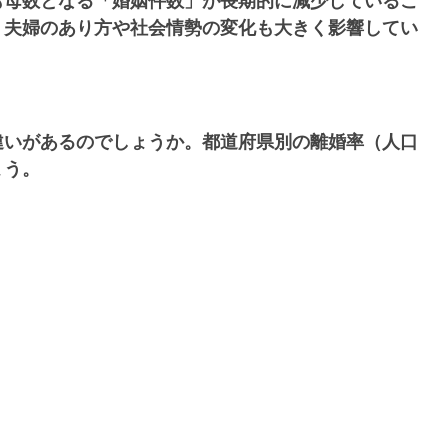
も母数となる「婚姻件数」が長期的に減少しているこ
、夫婦のあり方や社会情勢の変化も大きく影響してい
違いがあるのでしょうか。都道府県別の離婚率（人口
ょう。