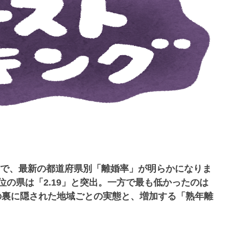
計』で、最新の都道府県別「離婚率」が明らかになりま
1位の県は「2.19」と突出。一方で最も低かったのは
字の裏に隠された地域ごとの実態と、増加する「熟年離