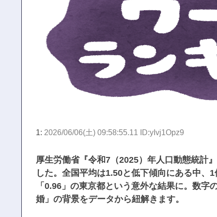
1:
2026/06/06(土) 09:58:55.11 ID:yIvj1Opz9
厚生労働省『令和7（2025）年人口動態統
した。全国平均は1.50と低下傾向にある中、
「0.96」の東京都という意外な結果に。数
婚」の背景をデータから紐解きます。