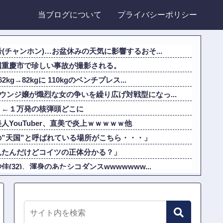
当ブログについて
プライバシーポリシー
(チャンホン)…お盆休みの天気に影響するおそ...
国重慶市で珍しい事故が撮影される。
g→82kgに 110kgのベンチプレス...
ウンジ嬢が熾烈な女の争いを繰り広げ対戦型になっ...
」←１万発の核弾頭どこに
YouTuber、直美で炎上ｗｗｗｗｗ他
”天国”と呼ばれている場所がこちら・・・」
見たんだけどコイツの正体分かる？」
32)、渾身のあたシコダンスwwwwwww...
、細身な極小パンティがHすぎる
年が一番楽しいチームじゃないか？ → 「今年...
日本がうらやましいと感じるものがこちら・・・」