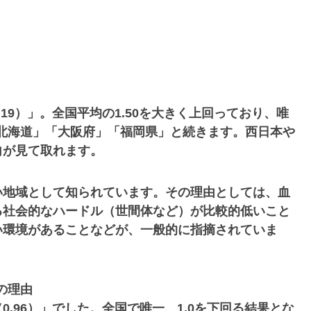
19）」。全国平均の1.50を大きく上回っており、唯
「北海道」「大阪府」「福岡県」と続きます。西日本や
向が見て取れます。
い地域として知られています。その理由としては、血
る社会的なハードル（世間体など）が比較的低いこと
い環境があることなどが、一般的に指摘されていま
の理由
.96）」でした。全国で唯一、1.0を下回る結果とな