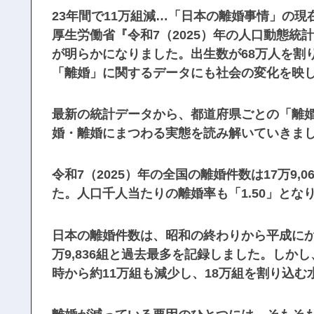
23年間で11万組減…「日本の離婚事情」の現
厚生労働省『令和7（2025）年の人口動態
が明らかになりました。出生数が68万人を割
「離婚」に関するデータにも社会の変化を映
最新の統計データから、都道府県ごとの「離
婚・離婚にまつわる実態を読み解いていきま
令和7（2025）年の全国の離婚件数は17万9,06
た。人口千人当たりの離婚率も「1.50」となり
日本の離婚件数は、昭和の終わりから平成にかけ
万9,836組と過去最多を記録しました。し
時から約11万組も減少し、18万組を割り込む