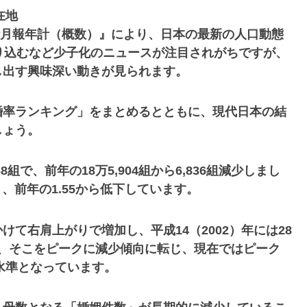
在地
統計月報年計（概数）』により、日本の最新の人口動態
り込むなど少子化のニュースが注目されがちですが、
し出す興味深い動きが見られます。
婚率ランキング」をまとめるとともに、現代日本の結
しょう。
8組で、前年の18万5,904組から6,836組減少しまし
、前年の1.55から低下しています。
て右肩上がりで増加し、平成14（2002）年には28
かし、そこをピークに減少傾向に転じ、現在ではピーク
水準となっています。