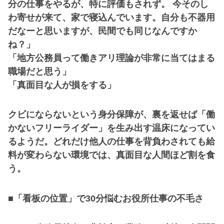
分の仕事をやるが、特に評価もされず。 今そのし
わ寄せが来て、家で寝込んでいます。自分も不器用
だなーと思いますが、民間でも同じなんですか
ね？」
「地方公務員って働きアリ理論が非常に当てはまる
職場だと思う」
「真面目な人が損をする」
クビにならないという身分保障が、裏を返せば「働
かないフリーライダー」を生み出す温床になってい
るようだ。どれだけ他人の仕事を背負わされても給
料が変わらない環境では、真面目な人間ほど割を食
う。
■「看板の位置」で30分悩むお役所仕事の不毛さ