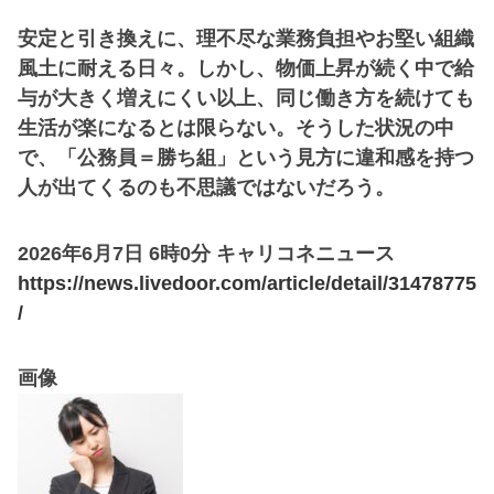
安定と引き換えに、理不尽な業務負担やお堅い組織
風土に耐える日々。しかし、物価上昇が続く中で給
与が大きく増えにくい以上、同じ働き方を続けても
生活が楽になるとは限らない。そうした状況の中
で、「公務員＝勝ち組」という見方に違和感を持つ
人が出てくるのも不思議ではないだろう。
2026年6月7日 6時0分 キャリコネニュース
https://news.livedoor.com/article/detail/31478775
/
画像