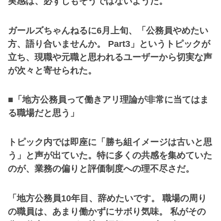
実感は、必ずしもそうではないようだ。
ガールズちゃんねるに6月上旬、「公務員やめたい
方、語り合いませんか。 Part3」というトピックが
立ち、現職や元職と思われるユーザーから切実な声
が次々と寄せられた。
■「地方公務員って働きアリ理論が非常に当てはま
る職場だと思う」
トピック内では即座に「勝ち組イメージは古いと思
う」と声が出ていた。特に多くの共感を集めていた
のが、業務の偏りと評価制度への理不尽さだ。
「地方公務員10年目、辞めたいです。 職場の周り
の職員は、あまり働かずにサボり気味。 私がその