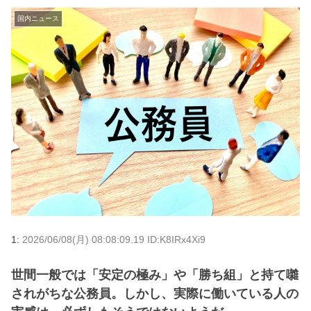
国内ニュース
1:
2026/06/08(月) 08:08:09.19 ID:K8IRx4Xi9
世間一般では「安定の極み」や「勝ち組」と持て囃
されがちな公務員。しかし、実際に働いている人の