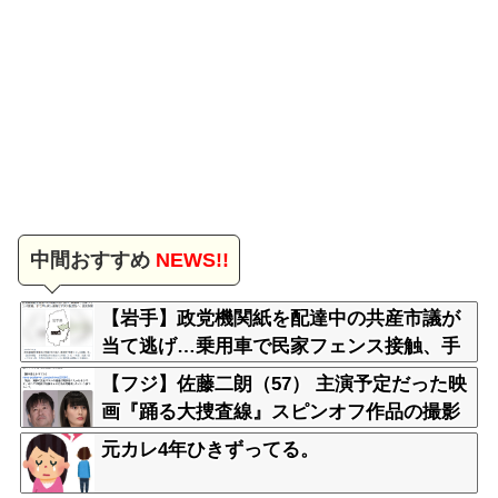
中間おすすめ
NEWS!!
【岩手】政党機関紙を配達中の共産市議が
当て逃げ…乗用車で民家フェンス接触、手
で押し戻し通報せず次の配達先へ 宮古
【フジ】佐藤二朗（57） 主演予定だった映
画『踊る大捜査線』スピンオフ作品の撮影
中止が正式に決定
元カレ4年ひきずってる。