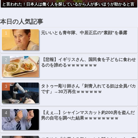
と言われた！日本人は働く人を探しているから人が多いほうが助かると言
われた！」ｗｗｗｗｗｗｗｗ
本日の人気記事
元いいとも青年隊、中居正広の"素顔"を暴露
【悲報】イギリスさん、国民食を子どもに食わせ
るのを諦めるｗｗｗｗｗｗｗ
タトゥー彫り師さん「刺青入れてる奴は全員バカ
です」→30万再生ｗｗｗｗｗｗ
【えぇ…】シャインマスカット約200房を盗んだ
男の自宅を調べた結果ｗｗｗｗｗｗｗｗ