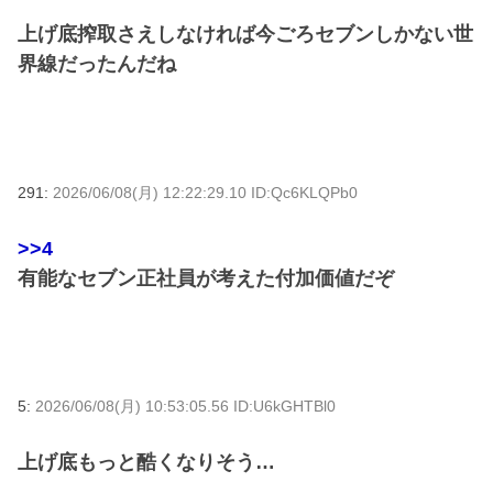
上げ底搾取さえしなければ今ごろセブンしかない世
界線だったんだね
291:
2026/06/08(月) 12:22:29.10 ID:Qc6KLQPb0
>>4
有能なセブン正社員が考えた付加価値だぞ
5:
2026/06/08(月) 10:53:05.56 ID:U6kGHTBl0
上げ底もっと酷くなりそう…