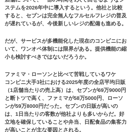
ステムを2026年中に導入するという。他社と比較
すると、セブンは完全無人なフルセルフレジの普及
が遅れているが、今後新しいレジの配備も進める。
だが、サービスが多機能化した現在のコンビニにお
いて、ワンオペ体制には限界がある。提供機能の縮
小も検討すべきではないだろうか。
ファミマ・ローソンと比べて苦戦しているワケ
コンビニ大手3社における2025年度の全店平均日販
（1店舗当たりの売上高）は、セブンが69万9000円
と断トツで高く、ファミマが58万5000円、ローソ
ンが59万8000円だった。セブンの日販が高いの
は、1日当たりの客数が他社よりも多いからだ。好
立地を確保していることや弁当、日配食品の集客力
が高いことが主な要因とされる。