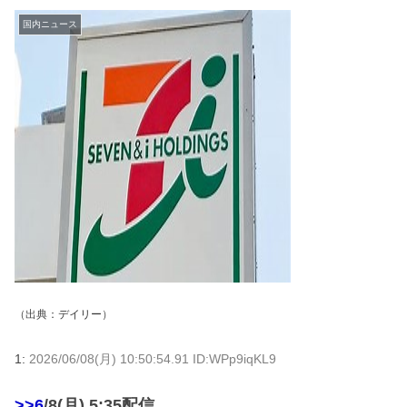
国内ニュース
（出典：
デイリー
）
1:
2026/06/08(月) 10:50:54.91 ID:WPp9iqKL9
>>6
/8(月) 5:35配信