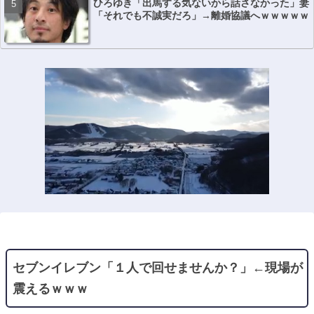
ひろゆき「出馬する気ないから話さなかった」妻
「それでも不誠実だろ」→離婚協議へｗｗｗｗｗ
セブンイレブン「１人で回せませんか？」←現場が
震えるｗｗｗ