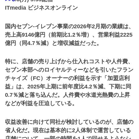
ITmedia ビジネスオンライン
国内セブン‐イレブン事業の2026年2月期の業績は、
売上高9146億円（前期比1.2％増）、営業利益2225
億円（同4.7％減）と増収減益だった。
特に、店舗の売り上げから仕入れコストや人件費、
セブン本部へのロイヤルティーなどを引いたフラン
チャイズ（FC）オーナーの利益を示す「加盟店利
益」は、2025年上期に前年度比4.2％減、下期に同
0.7％減と落ち込んだ。人件費や水道光熱費の上昇
などが利益を圧迫している。
収益改善に向けて同社が検討しているのが、店舗の
省人化だ。現在は基本的に2人体制で運営している
店舗について、一部の時間を1人で回せるようなシ