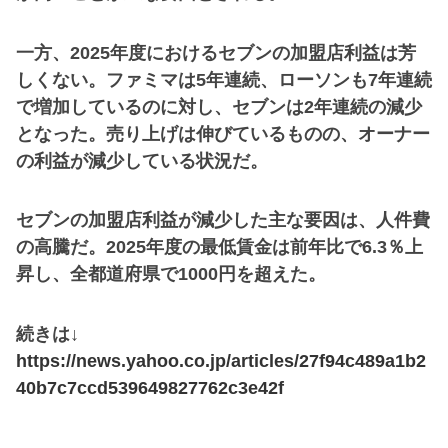
一方、2025年度におけるセブンの加盟店利益は芳
しくない。ファミマは5年連続、ローソンも7年連続
で増加しているのに対し、セブンは2年連続の減少
となった。売り上げは伸びているものの、オーナー
の利益が減少している状況だ。
セブンの加盟店利益が減少した主な要因は、人件費
の高騰だ。2025年度の最低賃金は前年比で6.3％上
昇し、全都道府県で1000円を超えた。
続きは↓
https://news.yahoo.co.jp/articles/27f94c489a1b2
40b7c7ccd539649827762c3e42f