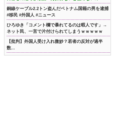
銅線ケーブル2.2トン盗んだベトナム国籍の男を逮捕
#移民 #外国人 #ニュース
ひろゆき「コメント欄で暴れてるのは暇人です」→
ネット民、一言で片付けられてしまうｗｗｗｗｗ
【批判】外国人受け入れ微妙？若者の反対が過半
数...