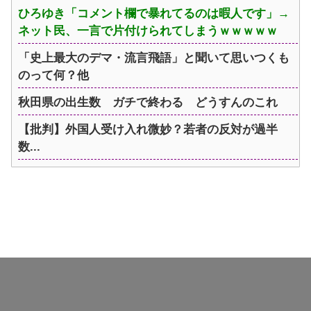
ひろゆき「コメント欄で暴れてるのは暇人です」→
ネット民、一言で片付けられてしまうｗｗｗｗｗ
「史上最大のデマ・流言飛語」と聞いて思いつくも
のって何？他
秋田県の出生数 ガチで終わる どうすんのこれ
【批判】外国人受け入れ微妙？若者の反対が過半
数...