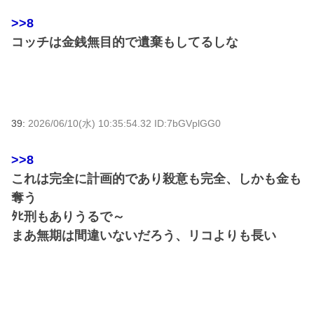
>>8
コッチは金銭無目的で遺棄もしてるしな
39:
2026/06/10(水) 10:35:54.32 ID:7bGVplGG0
>>8
これは完全に計画的であり殺意も完全、しかも金も
奪う
ﾀﾋ刑もありうるで～
まあ無期は間違いないだろう、リコよりも長い