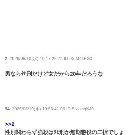
2:
2026/06/10(水) 10:17:26.78 ID:tKeM4L6G0
男ならﾀﾋ刑だけど女だから20年だろうな
94:
2026/06/10(水) 10:56:41.06 ID:SNxksqNJ0
>>2
性別関わらず強殺はﾀﾋ刑か無期懲役の二択でしょ