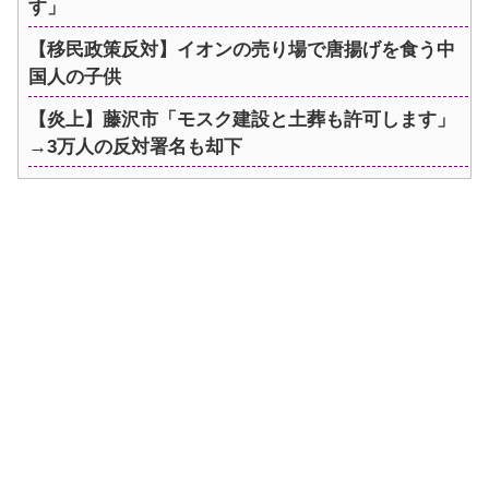
す」
【移民政策反対】イオンの売り場で唐揚げを食う中
国人の子供
【炎上】藤沢市「モスク建設と土葬も許可します」
→3万人の反対署名も却下