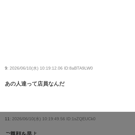
9:
2026/06/10(水) 10:19:12.06 ID:8aBTA9LW0
あの人達って店員なんだ
11:
2026/06/10(水) 10:19:49.56 ID:1sZQEUCk0
ご尊顔を早よ