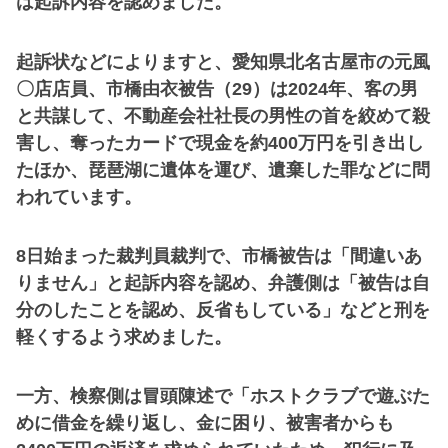
は起訴内容を認めました。
起訴状などによりますと、愛知県北名古屋市の元風
〇店店員、市橋由衣被告（29）は2024年、客の男
と共謀して、不動産会社社長の男性の首を絞めて殺
害し、奪ったカードで現金を約400万円を引き出し
たほか、琵琶湖に遺体を運び、遺棄した罪などに問
われています。
8日始まった裁判員裁判で、市橋被告は「間違いあ
りません」と起訴内容を認め、弁護側は「被告は自
分のしたことを認め、反省もしている」などと刑を
軽くするよう求めました。
一方、検察側は冒頭陳述で「ホストクラブで遊ぶた
めに借金を繰り返し、金に困り、被害者からも