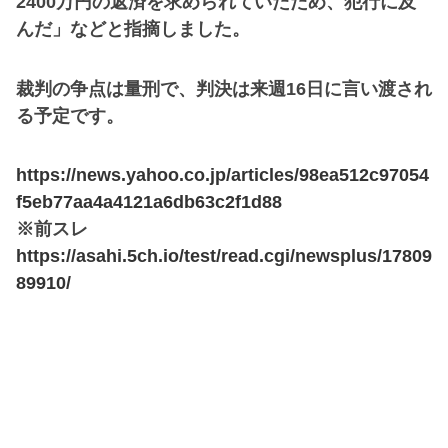
2400万円の返済を求められていたため、犯行に及
んだ」などと指摘しました。
裁判の争点は量刑で、判決は来週16日に言い渡され
る予定です。
https://news.yahoo.co.jp/articles/98ea512c97054
f5eb77aa4a4121a6db63c2f1d88
※前スレ
https://asahi.5ch.io/test/read.cgi/newsplus/17809
89910/