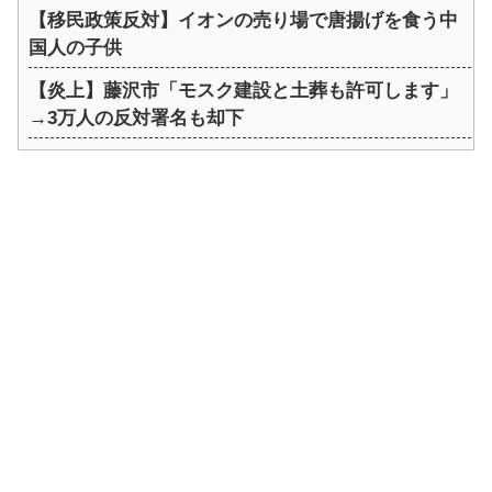
【移民政策反対】イオンの売り場で唐揚げを食う中
国人の子供
【炎上】藤沢市「モスク建設と土葬も許可します」
→3万人の反対署名も却下