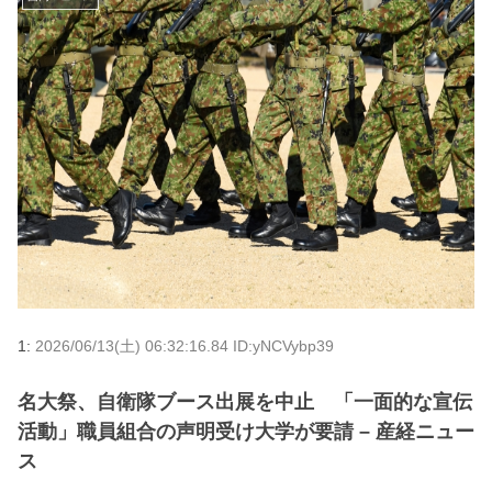
1:
2026/06/13(土) 06:32:16.84 ID:yNCVybp39
名大祭、自衛隊ブース出展を中止 「一面的な宣伝
活動」職員組合の声明受け大学が要請 – 産経ニュー
ス