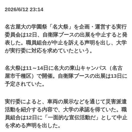
2026/6/12 23:14
名古屋大の学園祭「名大祭」を企画・運営する実行
委員会は12日、自衛隊ブースの出展を中止すると発
表した。職員組合が中止を訴える声明を出し、大学
が実行委に対応を求めていたという。
名大祭は11～14日に名大の東山キャンパス（名古
屋市千種区）で開催。自衛隊ブースの出展は13日に
予定されていた。
実行委によると、車両の展示などを通じて災害派遣
活動を紹介する内容で、大学の承認を得ていた。職
員組合は12日に「一面的な宣伝活動だ」として中止
を求める声明を出した。