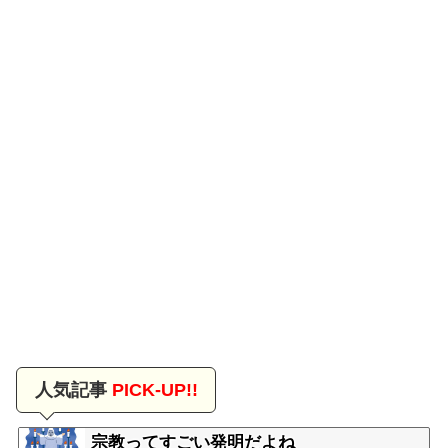
人気記事
PICK-UP!!
宗教ってすごい発明だよね