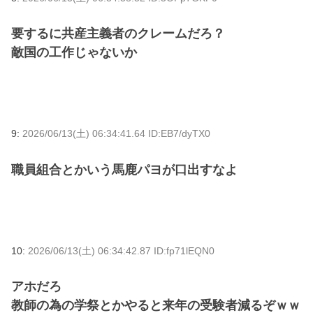
要するに共産主義者のクレームだろ？
敵国の工作じゃないか
9:
2026/06/13(土) 06:34:41.64 ID:EB7/dyTX0
職員組合とかいう馬鹿パヨが口出すなよ
10:
2026/06/13(土) 06:34:42.87 ID:fp71lEQN0
アホだろ
教師の為の学祭とかやると来年の受験者減るぞｗｗ