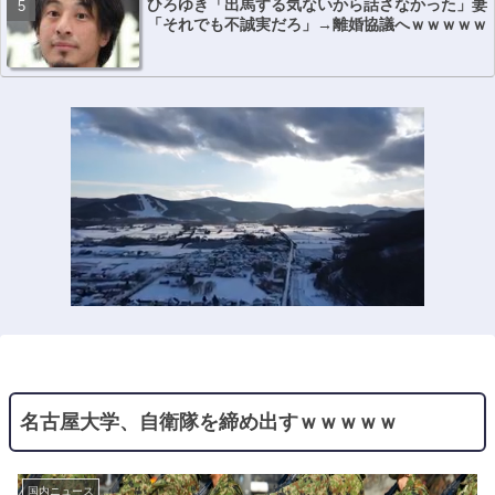
ひろゆき「出馬する気ないから話さなかった」妻
「それでも不誠実だろ」→離婚協議へｗｗｗｗｗ
名古屋大学、自衛隊を締め出すｗｗｗｗｗ
国内ニュース