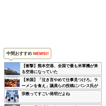
中間おすすめ
NEWS!!
【衝撃】熊本空港、全国で最も米軍機が来
る空港になっていた
【米国】「泣き言やめて仕事見つけろ。ラ
ーメンを食え」議員らの投稿にバンス氏が
猛反発…ブリトーの価格めぐる議論、共和
宗教ってすごい発明だよね
党の内戦に発展