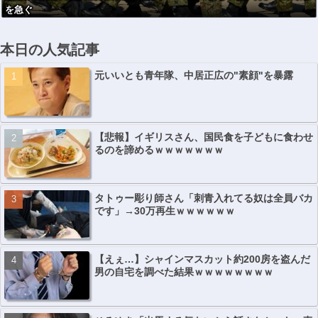
を急ぐ
本日の人気記事
元いいとも青年隊、中居正広の"素顔"を暴露
【悲報】イギリスさん、国民食を子どもに食わせ
るのを諦めるｗｗｗｗｗｗｗ
タトゥー彫り師さん「刺青入れてる奴は全員バカ
です」→30万再生ｗｗｗｗｗｗ
【えぇ…】シャインマスカット約200房を盗んだ
男の自宅を調べた結果ｗｗｗｗｗｗｗｗ