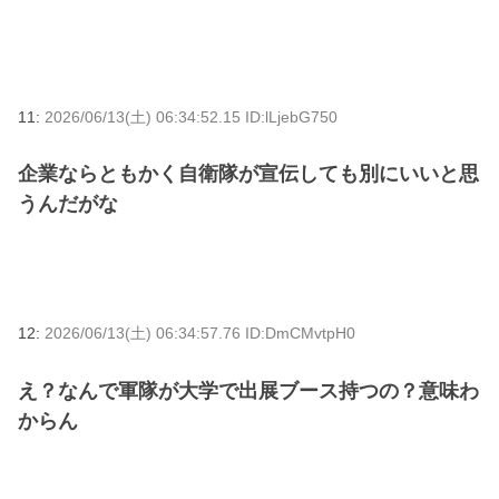
11:
2026/06/13(土) 06:34:52.15 ID:lLjebG750
企業ならともかく自衛隊が宣伝しても別にいいと思
うんだがな
12:
2026/06/13(土) 06:34:57.76 ID:DmCMvtpH0
え？なんで軍隊が大学で出展ブース持つの？意味わ
からん