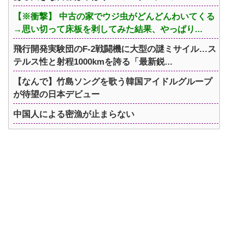
【※衝撃】 中古の家でウジ虫がどんどんわいてくる
→思い切って床板を剥してみた結果、やっぱり...
飛行開発実験団のF-2戦闘機に大型の謎ミサイル…ス
テルス性と射程1000kmを誇る「最新鋭...
【なんで】竹島ソングを歌う韓国アイドルグループ
が待望の日本デビュー
中国人による密漁が止まらない