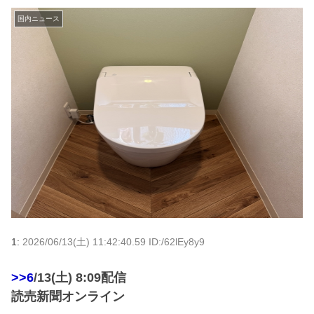
国内ニュース
1:
2026/06/13(土) 11:42:40.59 ID:/62lEy8y9
>>6
/13(土) 8:09配信
読売新聞オンライン