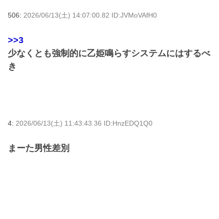
506:
2026/06/13(土) 14:07:00.82 ID:JVMoVAfH0
>>3
少なくとも強制的に乙姫鳴らすシステムにはするべ
き
4:
2026/06/13(土) 11:43:43.36 ID:HnzEDQ1Q0
まーた男性差別