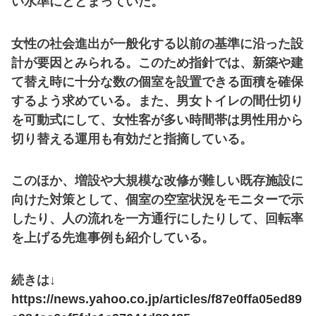
い水準にとどまっていた。
女性の社会進出が一般化する以前の基準に沿った設
計が要因とみられる。このため指針では、新築や建
て替え時に十分な数の個室を設置できる面積を確保
するよう求めている。また、男女トイレの間仕切り
を可動式にして、女性客が多い時間帯は男性用から
切り替える運用も有効だと指摘している。
このほか、増設や大規模な改修が難しい既存施設に
向けた対策として、個室の空室状況をモニターで示
したり、人の流れを一方通行にしたりして、回転率
を上げる先進事例も紹介している。
続きは↓
https://news.yahoo.co.jp/articles/f87e0ffa05ed89