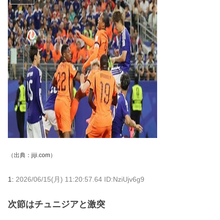
（出典：
jiji.com
）
1:
2026/06/15(月) 11:20:57.64 ID:NziUjv6g9
次節はチュニジアと激突