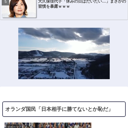
大久保佳代子「休みの日はだいたい…」まさかの
習慣を暴露ｗｗｗ
オランダ国民「日本相手に勝てないとか恥だ」
スポーツ