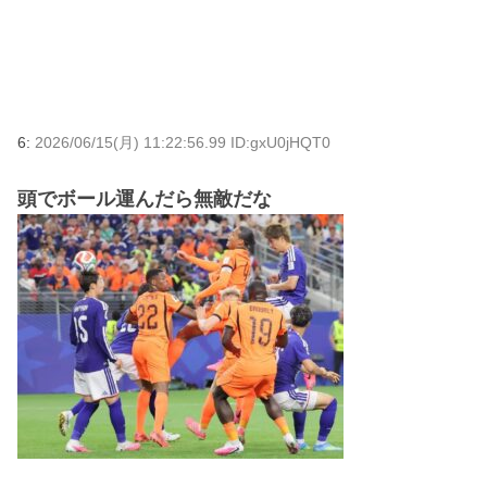
6:
2026/06/15(月) 11:22:56.99 ID:gxU0jHQT0
頭でボール運んだら無敵だな