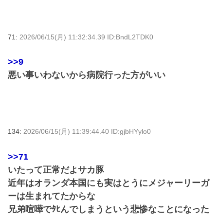
71:
2026/06/15(月) 11:32:34.39 ID:BndL2TDK0
>>9
悪い事いわないから病院行った方がいい
134:
2026/06/15(月) 11:39:44.40 ID:gjbHYylo0
>>71
いたって正常だよサカ豚
近年はオランダ本国にも実はとうにメジャーリーガ
ーは生まれてたからな
兄弟喧嘩でﾀﾋんでしまうという悲惨なことになった