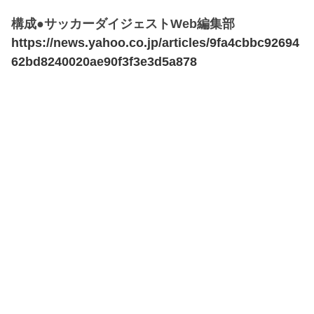
構成●サッカーダイジェストWeb編集部
https://news.yahoo.co.jp/articles/9fa4cbbc92694
62bd8240020ae90f3f3e3d5a878