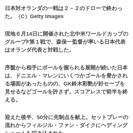
日本対オランダの一戦は２－２のドローで終わっ
た。（C）Getty Images
現地６月14日に開催された北中米ワールドカップの
グループF第１戦で、森保一監督が率いる日本代表
はオランダ代表と対戦した。
序盤から相手にボールを握られる展開が続いた日本
は、ドニエル・マレンにいくつかゴールを脅かされ
る場面があったものの、GK鈴木彩艶が好セーブを
見せるなどゴールを許さず。スコアレスで前半を終
える。
迎えた後半、50分に先制点を献上。セットプレーの
流れからフィルジル・ファン・ダイクにヘディング