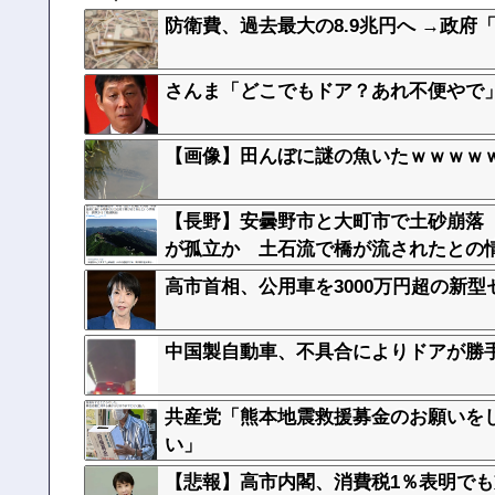
防衛費、過去最大の8.9兆円へ →政府
さんま「どこでもドア？あれ不便やで
【画像】田んぼに謎の魚いたｗｗｗｗ
【長野】安曇野市と大町市で土砂崩落 
が孤立か 土石流で橋が流されたとの
高市首相、公用車を3000万円超の新型
中国製自動車、不具合によりドアが勝
共産党「熊本地震救援募金のお願いを
い」
【悲報】高市内閣、消費税1％表明でも