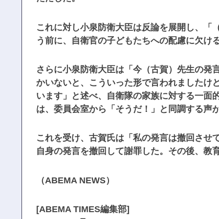
これに対し小泉防衛大臣は反論を展開し、「
う前に、自衛官の子どもたちへの配慮に欠け
さらに小泉防衛大臣は「今（古賀）先生の発
かいないと、こういった形で言われましたけ
います」と述べ、自衛隊の家族に対する一面
は、委員会室から「そうだ！」と同調する声
これを受け、古賀氏は「私の発言は撤回させ
自身の発言を撤回して謝罪した。その後、教
（ABEMA NEWS）
[ABEMA TIMES編集部]