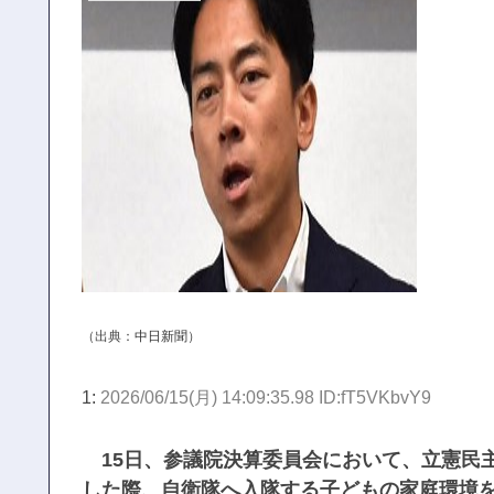
（出典：
中日新聞
）
1:
2026/06/15(月) 14:09:35.98 ID:fT5VKbvY9
15日、参議院決算委員会において、立憲民
した際、自衛隊へ入隊する子どもの家庭環境