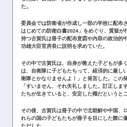
た。
委員会では防衛省が作成し一部の学校に配布
はじめての防衛白書2024」をめぐり、質疑が
持つ古賀氏は冊子の配布意図や内容の政治的
功雄大臣官房長に説明を求めていた。
その中で古賀氏は、自身が教えた子どもが多
は、自衛隊に子どもたちって、経済的に厳し
衛隊とかなりませんよ！」と発言した。この
「すいません、それ失礼しました。訂正しま
たちが生きていると、安定した職だというと
その後、古賀氏は冊子の中で北朝鮮や中国、
れらの国の子どもたちが冊子を目にした際に
ただした。