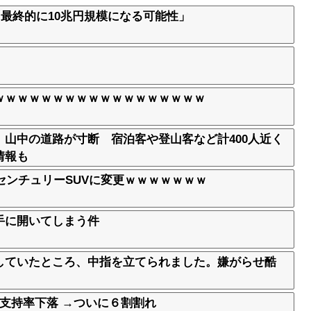
「最終的に10兆円規模になる可能性」
」
ｗｗｗｗｗｗｗｗｗｗｗｗｗｗｗｗｗｗ
山中の道路が寸断 宿泊客や登山客など計400人近く
情報も
センチュリーSUVに変更ｗｗｗｗｗｗｗ
手に開いてしまう件
していたところ、中指を立てられました。嫌がらせ酷
支持率下落 →ついに６割割れ