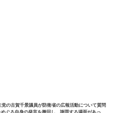
主党の古賀千景議員が防衛省の広報活動について質問
をめぐる自身の発言を撤回し、謝罪する場面があっ