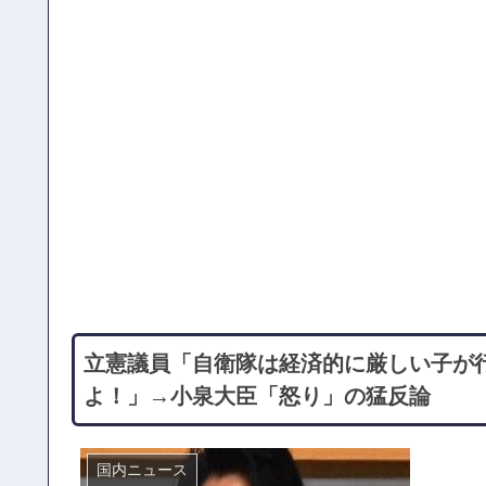
立憲議員「自衛隊は経済的に厳しい子が
よ！」→小泉大臣「怒り」の猛反論
国内ニュース