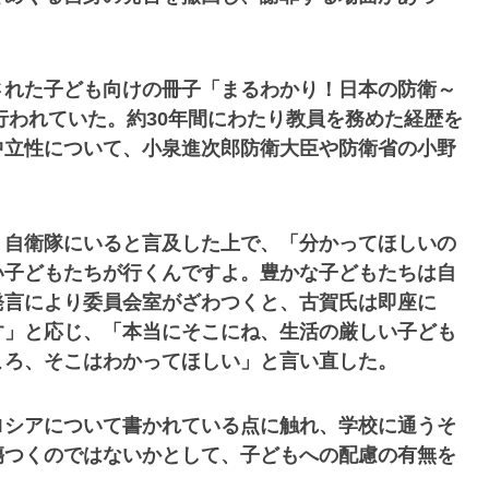
された子ども向けの冊子「まるわかり！日本の防衛～
行われていた。約30年間にわたり教員を務めた経歴を
中立性について、小泉進次郎防衛大臣や防衛省の小野
く自衛隊にいると言及した上で、「分かってほしいの
い子どもたちが行くんですよ。豊かな子どもたちは自
発言により委員会室がざわつくと、古賀氏は即座に
す」と応じ、「本当にそこにね、生活の厳しい子ども
ころ、そこはわかってほしい」と言い直した。
ロシアについて書かれている点に触れ、学校に通うそ
傷つくのではないかとして、子どもへの配慮の有無を