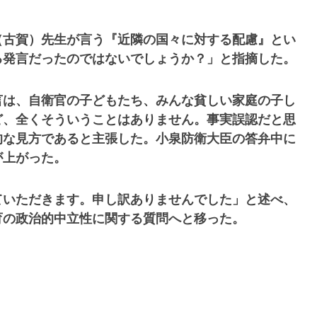
（古賀）先生が言う『近隣の国々に対する配慮』とい
る発言だったのではないでしょうか？」と指摘した。
言は、自衛官の子どもたち、みんな貧しい家庭の子し
ど、全くそういうことはありません。事実誤認だと思
的な見方であると主張した。小泉防衛大臣の答弁中に
が上がった。
ていただきます。申し訳ありませんでした」と述べ、
育の政治的中立性に関する質問へと移った。