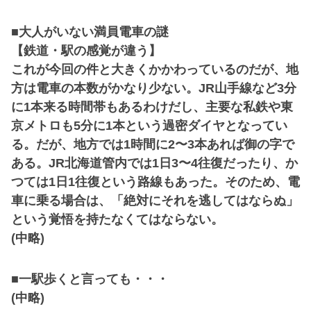
■大人がいない満員電車の謎
【鉄道・駅の感覚が違う】
これが今回の件と大きくかかわっているのだが、地
方は電車の本数がかなり少ない。JR山手線など3分
に1本来る時間帯もあるわけだし、主要な私鉄や東
京メトロも5分に1本という過密ダイヤとなってい
る。だが、地方では1時間に2〜3本あれば御の字で
ある。JR北海道管内では1日3〜4往復だったり、か
つては1日1往復という路線もあった。そのため、電
車に乗る場合は、「絶対にそれを逃してはならぬ」
という覚悟を持たなくてはならない。
(中略)
■一駅歩くと言っても・・・
(中略)