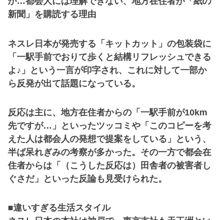
か…都会人には理解できない、地方在住者が「紙の
新聞」を購読する理由
ネスレ日本が発売する「キットカット」の包装袋に
「一駅手前でおりて歩くと結構リフレッシュできる
よ♪」という一言が印字され、これに対して一部か
ら反発が出て話題になっている。
反応は主に、地方在住者からの「一駅手前が10km
先ですが…」といったツッコミや「このコピーを考
えた人は都会人の発想で提案をしている」という、
半ば呆れぎみの考察が多かった。その一方で都会在
住者からは「（こうした反応は）田舎者の被害者し
ぐさだ」といった反論も見受けられた。
■違いすぎる生活スタイル