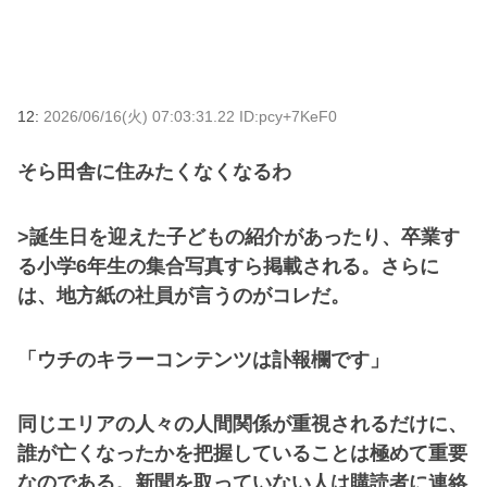
12:
2026/06/16(火) 07:03:31.22 ID:pcy+7KeF0
そら田舎に住みたくなくなるわ
>誕生日を迎えた子どもの紹介があったり、卒業す
る小学6年生の集合写真すら掲載される。さらに
は、地方紙の社員が言うのがコレだ。
「ウチのキラーコンテンツは訃報欄です」
同じエリアの人々の人間関係が重視されるだけに、
誰が亡くなったかを把握していることは極めて重要
なのである。新聞を取っていない人は購読者に連絡