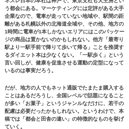
ネスレ日本の本社は神戸で、東京支社も天王洲とい
う都会にある。マーケティングには定評がある大手
企業なので、電車が走っていない地域や、駅間の距
離がある札幌以外の北海道全域や、その他、地方の
1時間に電車が1本しかないエリアにはこのパッケー
ジの商品は置かないのかもしれない。他方「最寄り
駅より一駅手前で降りて歩いて帰る」ことを推奨す
るダイエット本は少なくない。「一駅歩く」という
言い回しが、健康を促進させる運動の定型になって
いるのは事実だろう。
だが、地方の人でもネット通販でたまたま購入する
ことはあるだろうし、全国レベルで話題になること
が多い「お菓子」というジャンルなだけに、若干の
配慮は必要だったかもしれない。というわけで、本
稿では「都会と田舎の違い」の特徴的なものを挙げ
ていく。