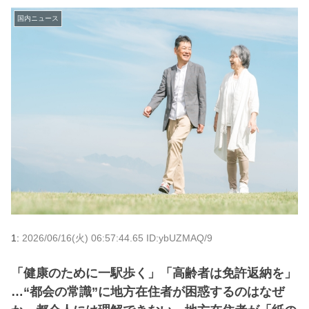
国内ニュース
1:
2026/06/16(火) 06:57:44.65 ID:ybUZMAQ/9
「健康のために一駅歩く」「高齢者は免許返納を」
…“都会の常識”に地方在住者が困惑するのはなぜ