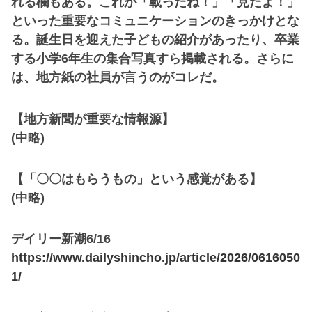
れる欄もある。これが「載ったね！」「見たよ！」
といった重要なコミュニケーションのきっかけとな
る。誕生日を迎えた子どもの紹介があったり、卒業
する小学6年生の集合写真すら掲載される。さらに
は、地方紙の社員が言うのがコレだ。
【地方新聞が重要な情報源】
(中略)
【「〇〇はもらうもの」という感覚がある】
(中略)
デイリー新潮6/16
https://www.dailyshincho.jp/article/2026/0616050
1/