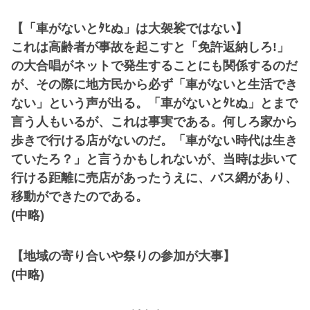
【「車がないとﾀﾋぬ」は大袈裟ではない】
これは高齢者が事故を起こすと「免許返納しろ!」
の大合唱がネットで発生することにも関係するのだ
が、その際に地方民から必ず「車がないと生活でき
ない」という声が出る。「車がないとﾀﾋぬ」とまで
言う人もいるが、これは事実である。何しろ家から
歩きで行ける店がないのだ。「車がない時代は生き
ていたろ？」と言うかもしれないが、当時は歩いて
行ける距離に売店があったうえに、バス網があり、
移動ができたのである。
(中略)
【地域の寄り合いや祭りの参加が大事】
(中略)