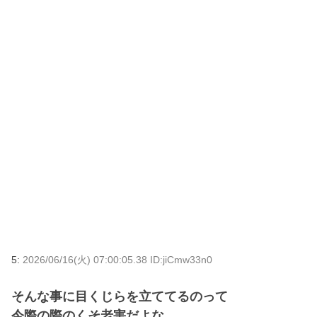
5:
2026/06/16(火) 07:00:05.38 ID:jiCmw33n0
そんな事に目くじらを立ててるのって
今際の際のくそ老害だよな