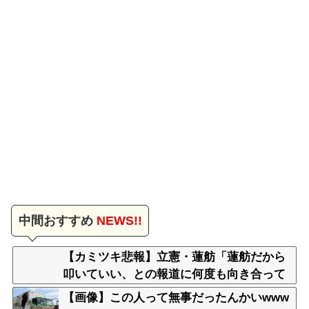
中間おすすめ
NEWS!!
【カミツキ悲報】立憲・蓮舫「蓮舫だから
叩いていい、との報道に何度も向き合って
きました」→ツッコミ殺到
【画像】この人って無事だったんかいwww