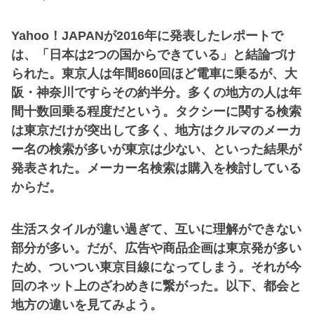
Yahoo！JAPANが2016年に発表したレポートで
は、「日本は2つの国からできている」と結論づけ
られた。東京人は年間860回ほど電車に乗るが、大
阪・神奈川ですらその約半分。多くの地方の人は年
間十数回乗る程度だという。タクシーに関する検索
は東京だけが突出して多く、地方はクルマのメーカ
ー名の検索が多いが東京は少ない、といった結果が
発表された。メーカー名検索は購入を検討している
からだ。
生活スタイルが違い過ぎて、互いに理解ができない
部分が多い。だが、広告や商品企画は東京発が多い
ため、ついつい東京目線になってしまう。それが今
回のネット上のざわめきに繋がった。以下、都会と
地方の違いを見てみよう。