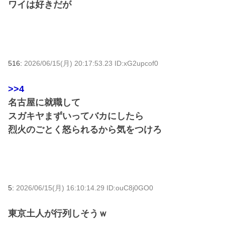
ワイは好きだが
516:
2026/06/15(月) 20:17:53.23 ID:xG2upcof0
>>4
名古屋に就職して
スガキヤまずいってバカにしたら
烈火のごとく怒られるから気をつけろ
5:
2026/06/15(月) 16:10:14.29 ID:ouC8j0GO0
東京土人が行列しそうｗ