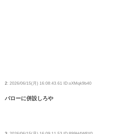
2:
2026/06/15(月) 16:08:43.61 ID:oXMqk9b40
バローに併設しろや
3:
2026/06/15(月) 16:09:11.53 ID:899H4W8Y0