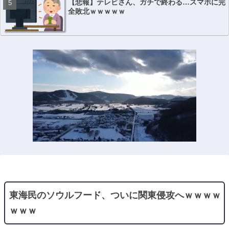
【悲報】テレビさん、ガチで終わる…スマホに完
全敗北ｗｗｗｗｗ
東海民のソウルフード、ついに関東侵攻へｗｗｗｗ
ｗｗｗ