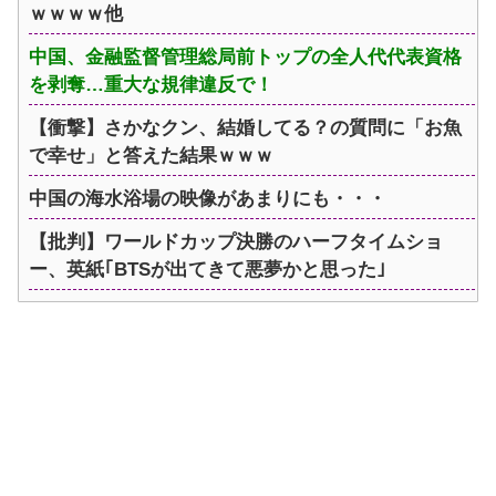
ｗｗｗｗ他
中国、金融監督管理総局前トップの全人代代表資格
を剥奪…重大な規律違反で！
【衝撃】さかなクン、結婚してる？の質問に「お魚
で幸せ」と答えた結果ｗｗｗ
中国の海水浴場の映像があまりにも・・・
【批判】ワールドカップ決勝のハーフタイムショ
ー、英紙｢BTSが出てきて悪夢かと思った｣