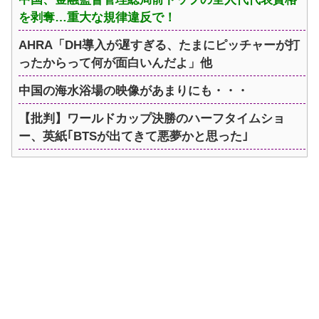
を剥奪…重大な規律違反で！
AHRA「DH導入が遅すぎる、たまにピッチャーが打
ったからって何が面白いんだよ」他
中国の海水浴場の映像があまりにも・・・
【批判】ワールドカップ決勝のハーフタイムショ
ー、英紙｢BTSが出てきて悪夢かと思った｣