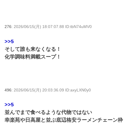
276:
2026/06/15(月) 18:07:07.88 ID:tbN74uMV0
>>5
そして誰も来なくなる！
化学調味料満載スープ！
496:
2026/06/15(月) 20:03:36.09 ID:axyLXN0y0
>>5
並んでまで食べるような代物ではない
幸楽苑や日高屋と並ぶ底辺格安ラーメンチェーン枠