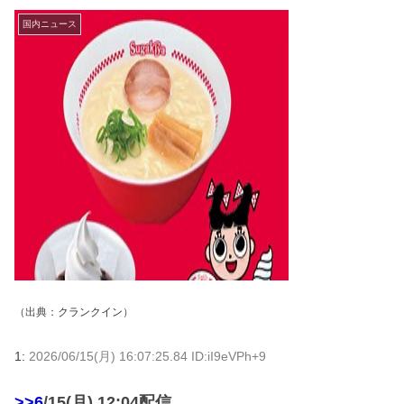
国内ニュース
（出典：
クランクイン
）
1:
2026/06/15(月) 16:07:25.84 ID:iI9eVPh+9
>>6
/15(月) 12:04配信