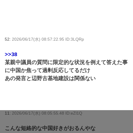
52:
2026/06/17(水) 08:57:22.95 ID:3LQRp
>>38
某親中議員の質問に限定的な状況を例えて答えた事
に中国か焦って過剰反応してるだけ
あの発言と辺野古基地建設は関係ない
11:
2026/06/17(水) 08:05:55.48 ID:eZl1Q
こんな短絡的な中国好きがおるんやな