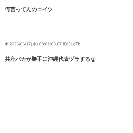
何言ってんのコイツ
4:
2026/06/17(水) 08:01:03.67 ID:3LgTb
共産バカが勝手に沖縄代表ヅラするな