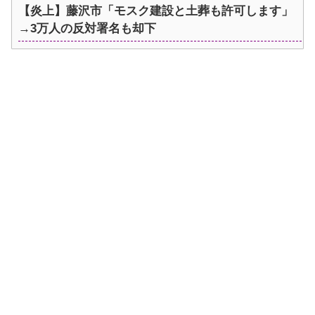
【炎上】藤沢市「モスク建設と土葬も許可します」
→3万人の反対署名も却下