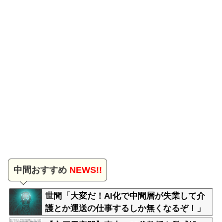
中間おすすめ
NEWS!!
世間「大変だ！AI化で中間層が失業して介
護とか運送の仕事するしか無くなるぞ！」
←うん…うん？