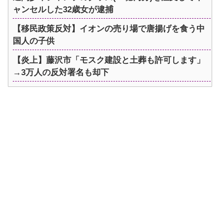
ャンセルした32歳女が逮捕
【移民政策反対】イオンの売り場で唐揚げを食う中
国人の子供
【炎上】藤沢市「モスク建設と土葬も許可します」
→3万人の反対署名も却下