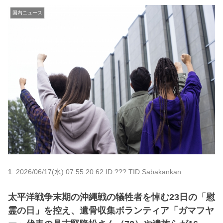
国内ニュース
1:
2026/06/17(水) 07:55:20.62 ID:??? TID:Sabakankan
太平洋戦争末期の沖縄戦の犠牲者を悼む23日の「慰
霊の日」を控え、遺骨収集ボランティア「ガマフヤ