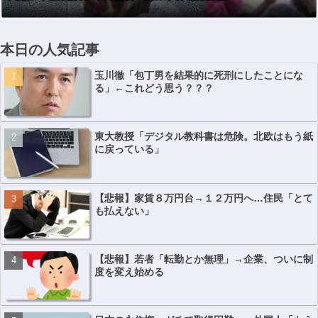
本日の人気記事
玉川徹「包丁男を結果的に死刑にしたことにな
る」←これどう思う？？？
東大教授「デジタル教科書は危険。北欧はもう紙
に戻っている」
【悲報】家賃８万円台→１２万円へ…住民「とて
も払えない」
【悲報】若者「転勤とか無理」→企業、ついに制
度を変え始める